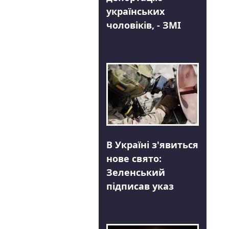
українських
чоловіків, - ЗМІ
В Україні з'явиться
нове свято:
Зеленський
підписав указ