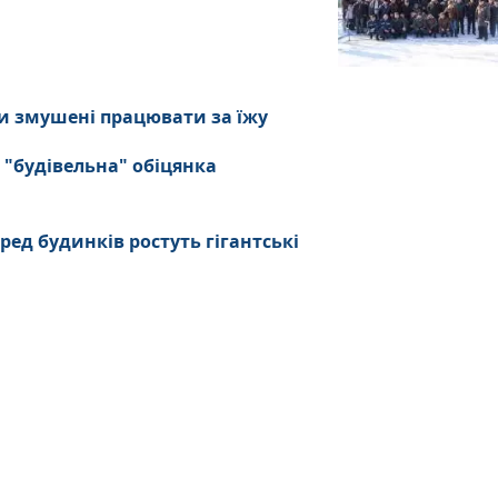
и змушені працювати за їжу
 "будівельна" обіцянка
ред будинків ростуть гігантські