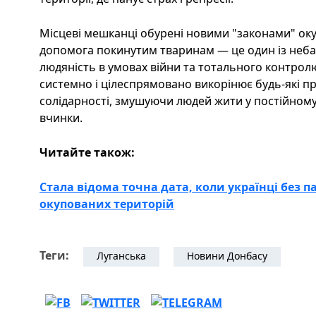
Місцеві мешканці обурені новими "законами" оку
допомога покинутим тваринам — це один із неба
людяність в умовах війни та тотального контролю
системно і цілеспрямовано викорінює будь-які пр
солідарності, змушуючи людей жити у постійному
вчинки.
Читайте також:
Стала відома точна дата, коли українці без 
окупованих територій
Теги:
Луганська
Новини Донбасу