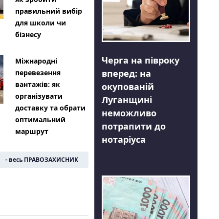
правильний вибір
для школи чи
бізнесу
Черга на півроку
Міжнародні
вперед: на
перевезення
вантажів: як
окупованій
організувати
Луганщині
доставку та обрати
неможливо
оптимальний
потрапити до
маршрут
нотаріуса
- весь ПРАВОЗАХИСНИК