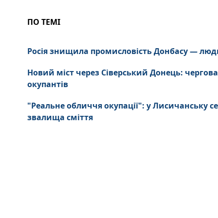
ПО ТЕМІ
Росія знищила промисловість Донбасу — люд
Новий міст через Сіверський Донець: чергова
окупантів
"Реальне обличчя окупації": у Лисичанську се
звалища сміття