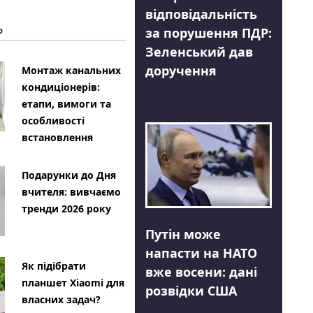
відповідальність
Ь
за порушення ПДР:
Зеленський дав
доручення
Монтаж канальних
кондиціонерів:
етапи, вимоги та
особливості
встановлення
Подарунки до Дня
вчителя: вивчаємо
тренди 2026 року
Путін може
напасти на НАТО
Як підібрати
вже восени: дані
планшет Xiaomi для
розвідки США
власних задач?