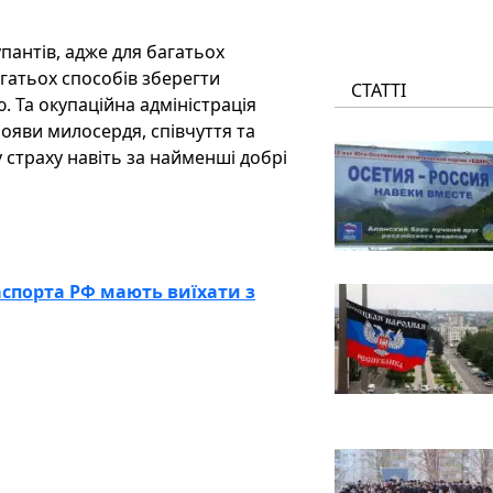
пантів, адже для багатьох
гатьох способів зберегти
СТАТТІ
. Та окупаційна адміністрація
ояви милосердя, співчуття та
 страху навіть за найменші добрі
паспорта РФ мають виїхати з