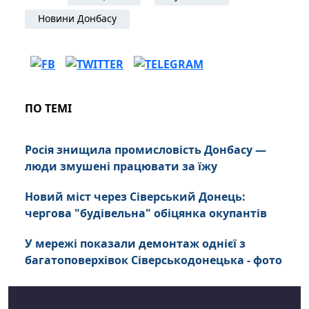
Новини Донбасу
ПО ТЕМІ
Росія знищила промисловість Донбасу —
люди змушені працювати за їжу
Новий міст через Сіверський Донець:
чергова "будівельна" обіцянка окупантів
У мережі показали демонтаж однієї з
багатоповерхівок Сіверськодонецька - фото