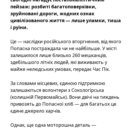
пейзаж: розбиті багатоповерхівки,
зруйновані дороги, жодних ознак
цивілізованого життя — лише уламки, тиша
і руїни.
Це — наслідки російського вторгнення, від якого
Попасна постраждала чи не найбільше. У місті
залишилося лише близько 260 мешканців,
здебільшого літніх людей, які виживають у
майже нелюдських умовах, передає Час Пік.
За словами місцевих, єдиною підтримкою
залишаються волонтери з Сокологірська
(колишній Первомайськ). Вони двічі на тиждень
привозять до Попасної хліб — для багатьох це
єдине джерело харчів.
Однак, ще одна моторошна деталь —