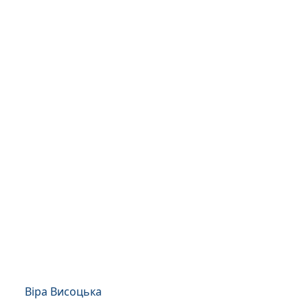
Віра Висоцька