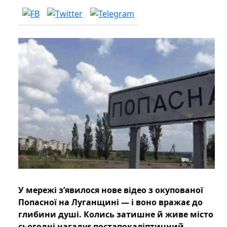
У мережі з’явилося нове відео з окупованої
Попасної на Луганщині — і воно вражає до
глибини душі. Колись затишне й живе місто
сьогодні нагадує постапокаліптичний