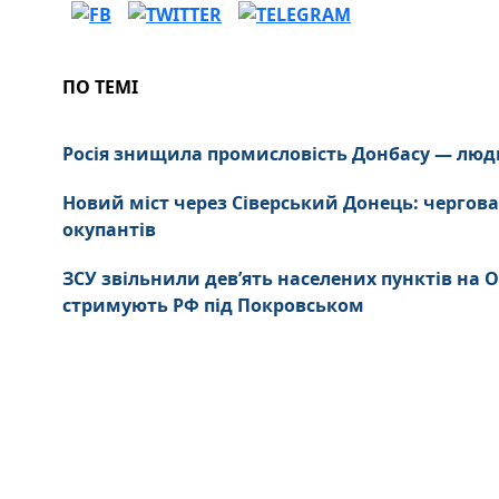
ПО ТЕМІ
Росія знищила промисловість Донбасу — люд
Новий міст через Сіверський Донець: чергова
окупантів
ЗСУ звільнили дев’ять населених пунктів на
стримують РФ під Покровськом