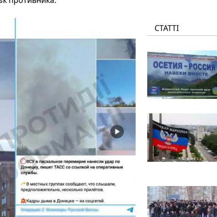
ьк противника.
СТАТТІ