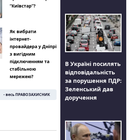
“Київстар”?
Як вибрати
інтернет-
провайдера у Дніпрі
з вигідним
підключенням та
В Україні посилять
стабільною
відповідальність
мережею?
за порушення ПДР:
Зеленський дав
- весь ПРАВОЗАХИСНИК
доручення