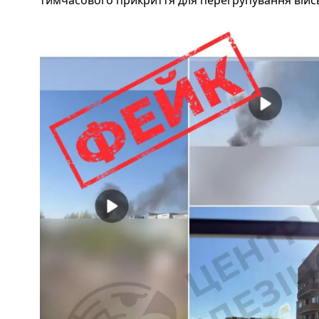
тимчасового прикриття для перегрупування війс