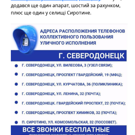
додався ще один апарат, шостий за рахунком,
плюс ще один у селищі Сиротине.