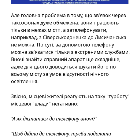
Але головна проблема в тому, що зв'язок через
таксофонах дуже обмежена: вони працюють
тільки в межах містп, а зателефонувати,
наприклад, з Сіверськодонецка до Лисичанська
не можна. По суті, за допомогою телефону
можна зв'язатися тільки з екстреними службами.
Вночі знайти справний апарат ще складніше,
адже для цього доводиться шукати його по
всьому місту за умов відсутності нічного
освітлення.
Звісно, ​​місцеві жителі реагують на таку "турботу"
місцевої "влади" негативно:
"А як дістатися до телефону вночі?"
"Щоб дійти до телефону, треба подолати