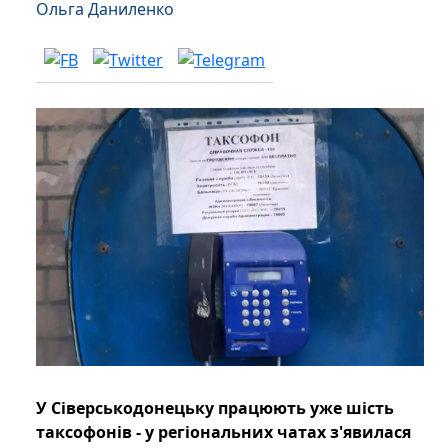
Ольга Даниленко
У Сіверськодонецьку працюють уже шість
таксофонів - у регіональних чатах з'явилася