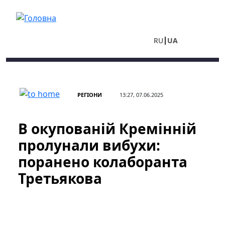
Перейти до основного вмісту
RU
UA
РЕГІОНИ
13:27, 07.06.2025
В окупованій Кремінній
пролунали вибухи:
поранено колаборанта
Третьякова