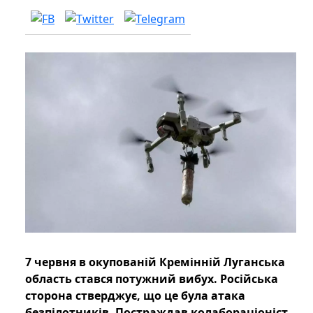
7 червня в окупованій Кремінній Луганська
область стався потужний вибух. Російська
сторона стверджує, що це була атака
безпілотників. Постраждав колабораціоніст