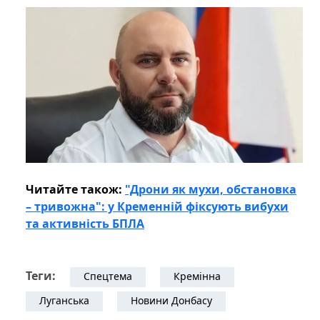
Читайте також:
"Дрони як мухи, обстановка
– тривожна": у Кременній фіксують вибухи
та активність БПЛА
Теги:
Спецтема
Кремінна
Луганська
Новини Донбасу