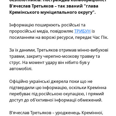
В'ячеслав Третьяков – так званий "глава
Кремінського муніципального округу".
Інформацію поширюють російські та
проросійські медіа, повідомляє
ТРИБУН
із
посиланням на ворожі ресурси, передає Час Пік.
За їх даними, Третьяков отримав мінно-вибухові
травми, закриту черепно-мозкову травму та
струс. На момент удару він нібито був у
автомобілі.
Офіційно українські джерела поки що не
підтвердили цю інформацію, оскільки Кремінна
перебуває під російською окупацією, і прямий
доступ до об'єктивної інформації обмежений.
В'ячеслав Третьяков – уродженець Кремінної,