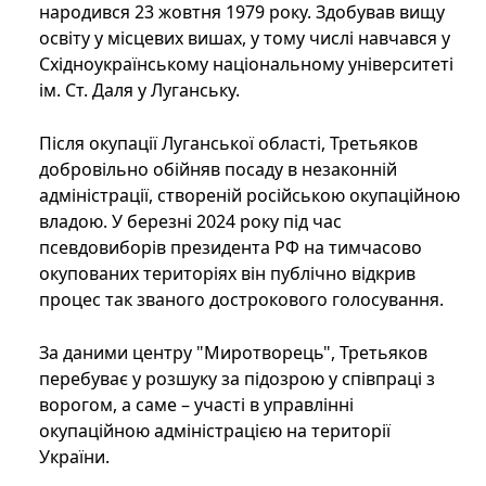
народився 23 жовтня 1979 року. Здобував вищу
освіту у місцевих вишах, у тому числі навчався у
Східноукраїнському національному університеті
ім. Ст. Даля у Луганську.
Після окупації Луганської області, Третьяков
добровільно обійняв посаду в незаконній
адміністрації, створеній російською окупаційною
владою. У березні 2024 року під час
псевдовиборів президента РФ на тимчасово
окупованих територіях він публічно відкрив
процес так званого дострокового голосування.
За даними центру "Миротворець", Третьяков
перебуває у розшуку за підозрою у співпраці з
ворогом, а саме – участі в управлінні
окупаційною адміністрацією на території
України.