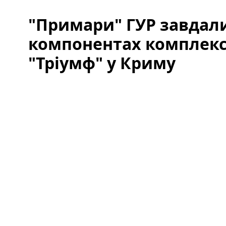
"Примари" ГУР завдали
компонентах комплекс
"Тріумф" у Криму