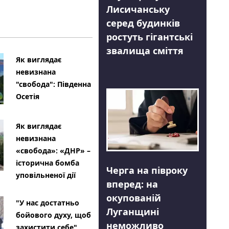
Лисичанську
серед будинків
ростуть гігантські
звалища сміття
Як виглядає
невизнана
"свобода": Південна
Осетія
Як виглядає
невизнана
«свобода»: «ДНР» –
історична бомба
Черга на півроку
уповільненої дії
вперед: на
окупованій
"У нас достатньо
Луганщині
бойового духу, щоб
неможливо
захистити себе"