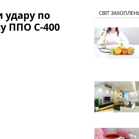
 удару по
СВІТ ЗАХОПЛЕН
у ППО С-400