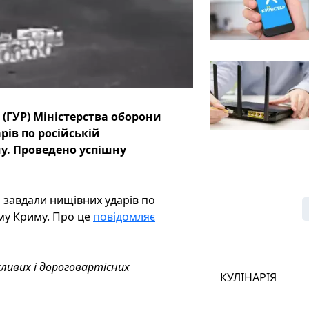
 (ГУР) Міністерства оборони
ів по російській
у. Проведено успішну
 завдали нищівних ударів по
му Криму. Про це
повідомляє
жливих і дороговартісних
КУЛІНАРІЯ