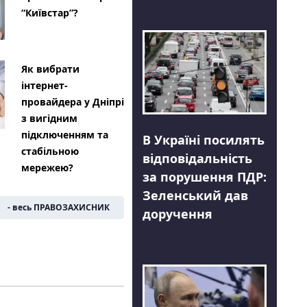
“Київстар”?
Як вибрати
інтернет-
провайдера у Дніпрі
з вигідним
підключенням та
В Україні посилять
стабільною
відповідальність
мережею?
за порушення ПДР:
Зеленський дав
- весь ПРАВОЗАХИСНИК
доручення