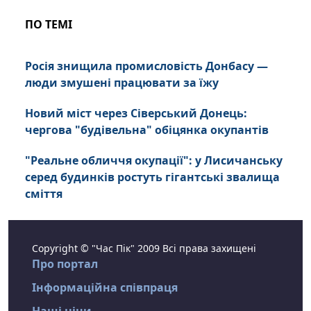
ПО ТЕМІ
Росія знищила промисловість Донбасу —
люди змушені працювати за їжу
Новий міст через Сіверський Донець:
чергова "будівельна" обіцянка окупантів
"Реальне обличчя окупації": у Лисичанську
серед будинків ростуть гігантські звалища
сміття
Copyright © "Час Пік" 2009 Всі права захищені
Про портал
Інформаційна співпраця