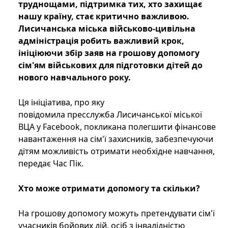
труднощами, підтримка тих, хто захищає
нашу країну, стає критично важливою.
Лисичанська міська військово-цивільна
адміністрація робить важливий крок,
ініціюючи збір заяв на грошову допомогу
сім'ям військових для підготовки дітей до
нового навчального року.
Ця ініціатива, про яку
повідомила пресслужба Лисичанської міської
ВЦА у Facebook, покликана полегшити фінансове
навантаження на сім'ї захисників, забезпечуючи
дітям можливість отримати необхідне навчання,
передає Час Пік.
Хто може отримати допомогу та скільки?
На грошову допомогу можуть претендувати сім'ї
учасників бойових дій, осіб з інвалідністю