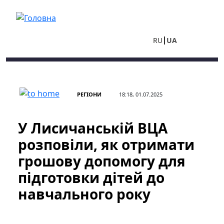
Перейти до основного вмісту
RU
UA
РЕГІОНИ
18:18, 01.07.2025
У Лисичанській ВЦА
розповіли, як отримати
грошову допомогу для
підготовки дітей до
навчального року