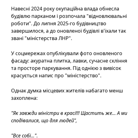
Навесні 2024 року окупаційна влада обнесла
будівлю парканом і розпочала "відновлювальні
роботи". До липня 2025-го будівництво
завершилося, а до оновленої будівлі в'їхали так
звані "міністерства ЛНР".
У соцмережах опублікували фото оновленого
фасаду: акуратна плитка, лавки, сучасне скління
та просторе паркування. Під однією з вивісок
красується напис про "міністерство".
Однак думка місцевих жителів набагато менш
захоплена:
"Як завжди міністри в красі!!! Щастить же... А ми
сподівалися, що для людей",
"Все собі..."
.