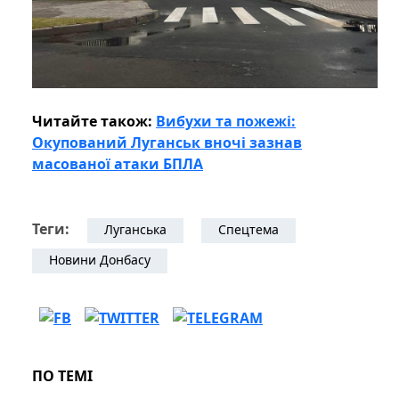
Читайте також:
Вибухи та пожежі:
Окупований Луганськ вночі зазнав
масованої атаки БПЛА
Теги:
Луганська
Спецтема
Новини Донбасу
ПО ТЕМІ