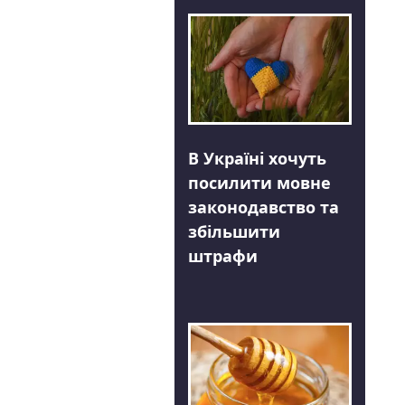
В Україні хочуть
посилити мовне
законодавство та
збільшити
штрафи