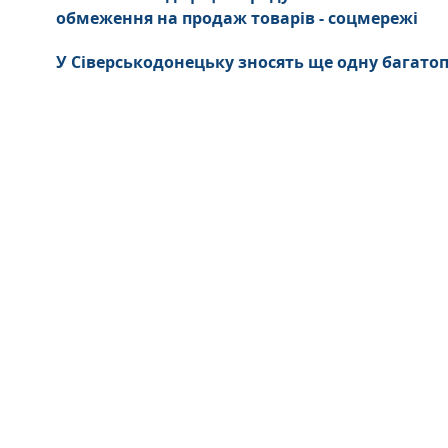
обмеження на продаж товарів - соцмережі
У Сіверськодонецьку зносять ще одну багатоп