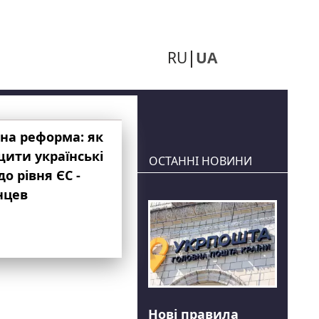
RU
UA
на реформа: як
ити українські
ОСТАННІ НОВИНИ
до рівня ЄС -
нцев
Нові правила