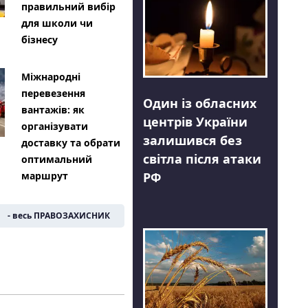
правильний вибір
для школи чи
бізнесу
Міжнародні
перевезення
Один із обласних
вантажів: як
центрів України
організувати
залишився без
доставку та обрати
світла після атаки
оптимальний
РФ
маршрут
- весь ПРАВОЗАХИСНИК