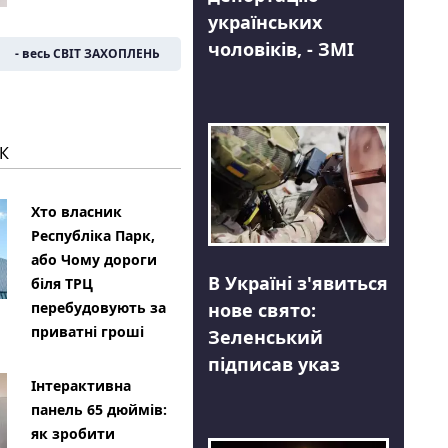
українських
чоловіків, - ЗМІ
- весь СВІТ ЗАХОПЛЕНЬ
К
Хто власник
Республіка Парк,
або Чому дороги
В Україні з'явиться
біля ТРЦ
нове свято:
перебудовують за
приватні гроші
Зеленський
підписав указ
Інтерактивна
панель 65 дюймів:
як зробити