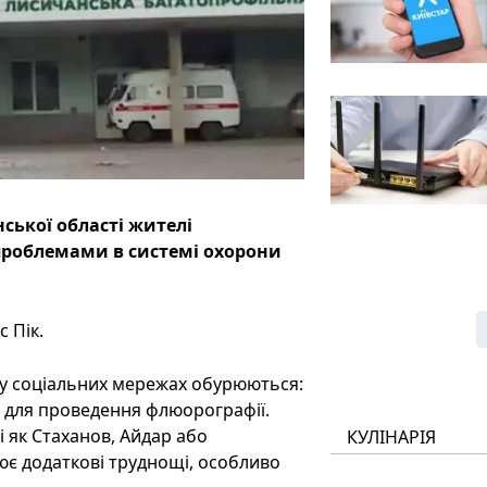
ької області жителі
проблемами в системі охорони
 Пік.
, у соціальних мережах обурюються:
т для проведення флюорографії.
і як Стаханов, Айдар або
КУЛІНАРІЯ
є додаткові труднощі, особливо