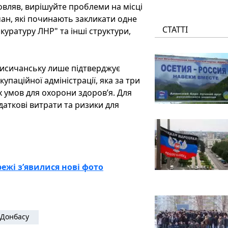
мовляв, вирішуйте проблеми на місці
ан, які починають закликати одне
СТАТТІ
куратуру ЛНР" та інші структури,
Лисичанську лише підтверджує
упаційної адміністрації, яка за три
 умов для охорони здоров’я. Для
даткові витрати та ризики для
ежі з’явилися нові фото
Донбасу