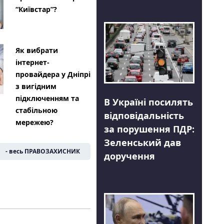
“Київстар”?
Як вибрати
інтернет-
провайдера у Дніпрі
з вигідним
підключенням та
В Україні посилять
стабільною
відповідальність
мережею?
за порушення ПДР:
Зеленський дав
- весь ПРАВОЗАХИСНИК
доручення