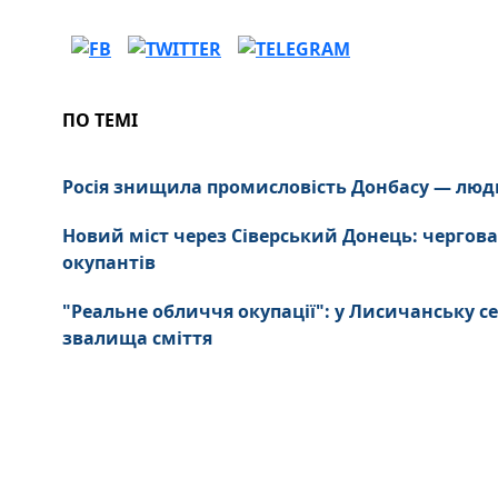
ПО ТЕМІ
Росія знищила промисловість Донбасу — люд
Новий міст через Сіверський Донець: чергова
окупантів
"Реальне обличчя окупації": у Лисичанську се
звалища сміття