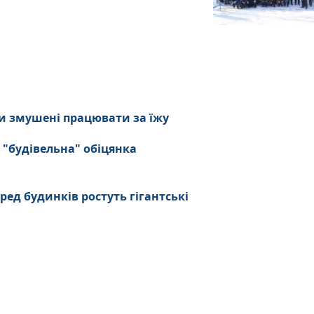
и змушені працювати за їжу
 "будівельна" обіцянка
ред будинків ростуть гігантські