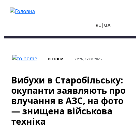
Перейти до основного вмісту
RU
UA
РЕГІОНИ
22:26, 12.08.2025
Вибухи в Старобільську:
окупанти заявляють про
влучання в АЗС, на фото
— знищена військова
техніка