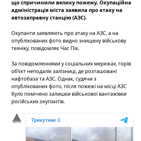
що спричинили велику пожежу. Окупаційна
адміністрація міста заявила про атаку на
автозаправну станцію (АЗС).
Окупанти заявляють про атаку на АЗС, а на
опублікованих фото видно знищену військову
техніку, повідомляє Час Пік.
За повідомленнями у соціальних мережах, горів
об’єкт неподалік залізниці, де розташовані
нафтобаза та АЗС. Однак, судячи з
опублікованих фото, після пожежі на місці АЗС
було помічено залишки військової вантажівки
російських окупантів.