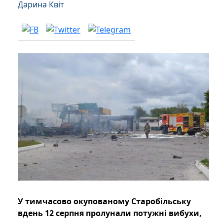
Дарина Квіт
У тимчасово окупованому Старобільську
вдень 12 серпня пролунали потужні вибухи,