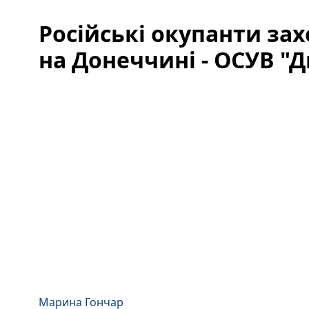
Російські окупанти за
на Донеччині - ОСУВ "Д
Марина Гончар