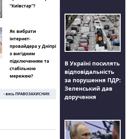
“Київстар”?
Як вибрати
інтернет-
провайдера у Дніпрі
з вигідним
підключенням та
В Україні посилять
стабільною
відповідальність
мережею?
за порушення ПДР:
Зеленський дав
- весь ПРАВОЗАХИСНИК
доручення