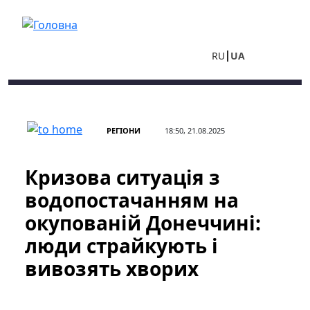
Перейти до основного вмісту
RU
UA
РЕГІОНИ
18:50, 21.08.2025
Кризова ситуація з
водопостачанням на
окупованій Донеччині:
люди страйкують і
вивозять хворих