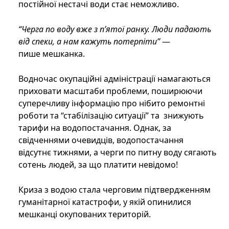
постійної нестачі води стає неможливо.
“Черга по воду вже з п’ятої ранку. Люди падають
від спеки, а нам кажуть потерпіти”
—
пише мешканка.
Водночас окупаційні адміністрації намагаються
приховати масштаби проблеми, поширюючи
суперечливу інформацію про нібито ремонтні
роботи та “стабілізацію ситуації” та знижують
тарифи на водопостачання. Однак, за
свідченнями очевидців, водопостачання
відсутнє тижнями, а черги по питну воду сягають
сотень людей, за що платити невідомо!
Криза з водою стала черговим підтвердженням
гуманітарної катастрофи, у якій опинилися
мешканці окупованих територій.