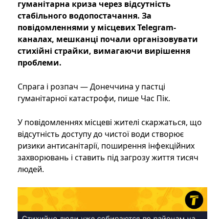
гуманітарна криза через відсутність
стабільного водопостачання. За
повідомленнями у місцевих Telegram-
каналах, мешканці почали організовувати
стихійні страйки, вимагаючи вирішення
проблеми.
Спрага і розпач — Донеччина у пастці
гуманітарної катастрофи, пише Час Пік.
У повідомленнях місцеві жителі скаржаться, що
відсутність доступу до чистої води створює
ризики антисанітарії, поширення інфекційних
захворювань і ставить під загрозу життя тисяч
людей.