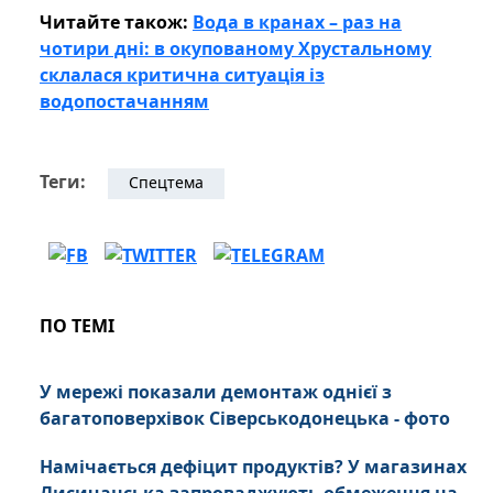
Читайте також:
Вода в кранах – раз на
чотири дні: в окупованому Хрустальному
склалася критична ситуація із
водопостачанням
Теги:
Спецтема
ПО ТЕМІ
У мережі показали демонтаж однієї з
багатоповерхівок Сіверськодонецька - фото
Намічається дефіцит продуктів? У магазинах