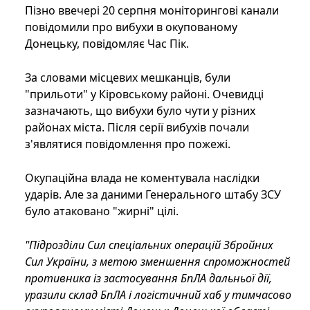
Пізно ввечері 20 серпня моніторингові канали
повідомили про вибухи в окупованому
Донецьку, повідомляє Час Пік.
За словами місцевих мешканців, були
"прильоти" у Кіровському районі. Очевидці
зазначають, що вибухи було чути у різних
районах міста. Після серії вибухів почали
з'являтися повідомлення про пожежі.
Окупаційна влада не коментувала наслідки
ударів. Але за даними Генерального штабу ЗСУ
було атаковано "жирні" цілі.
"Підрозділи Сил спеціальних операцій Збройних
Сил України, з метою зменшення спроможностей
противника із застосування БпЛА дальньої дії,
уразили склад БпЛА і логістичний хаб у тимчасово