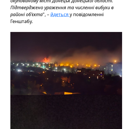
окупованому місті Донецьк Донецької області.
Підтверджено ураження та численні вибухи в
районі об’єкта
", –
йдеться
у повідомленні
Генштабу.