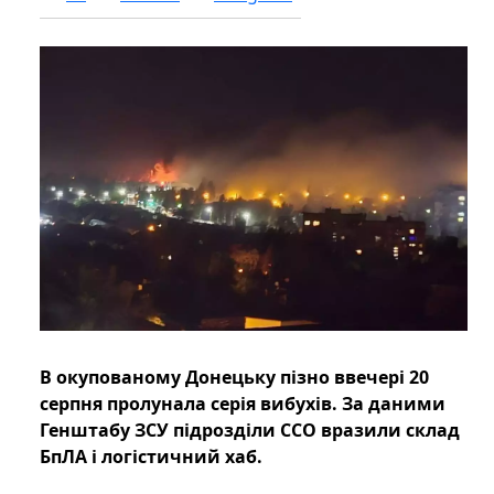
В окупованому Донецьку пізно ввечері 20
серпня пролунала серія вибухів. За даними
Генштабу ЗСУ підрозділи ССО вразили склад
БпЛА і логістичний хаб.