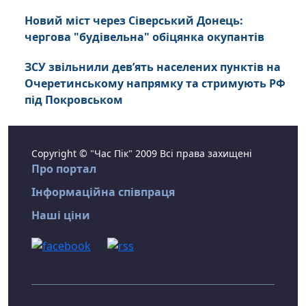
Новий міст через Сіверський Донець:
чергова "будівельна" обіцянка окупантів
ЗСУ звільнили дев’ять населених пунктів на
Очеретинському напрямку та стримують РФ
під Покровськом
Copyright © "Час Пік" 2009 Всі права захищені
Про портал
Інформаційна співпраця
Наші ціни