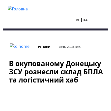
Перейти до основного вмісту
RU
UA
РЕГІОНИ
08:16, 22.08.2025
В окупованому Донецьку
ЗСУ рознесли склад БПЛА
та логістичний хаб