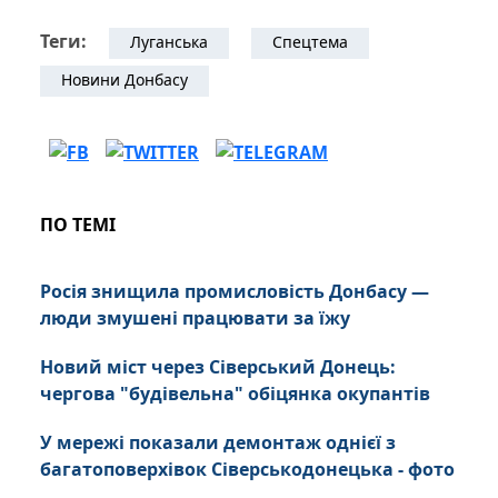
Теги:
Луганська
Спецтема
Новини Донбасу
ПО ТЕМІ
Росія знищила промисловість Донбасу —
люди змушені працювати за їжу
Новий міст через Сіверський Донець:
чергова "будівельна" обіцянка окупантів
У мережі показали демонтаж однієї з
багатоповерхівок Сіверськодонецька - фото