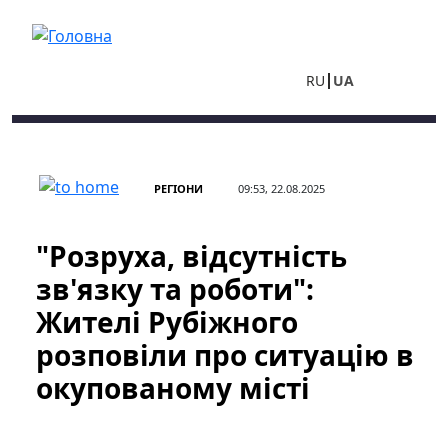
Перейти до основного вмісту
RU
UA
РЕГІОНИ
09:53, 22.08.2025
"Розруха, відсутність
зв'язку та роботи":
Жителі Рубіжного
розповіли про ситуацію в
окупованому місті