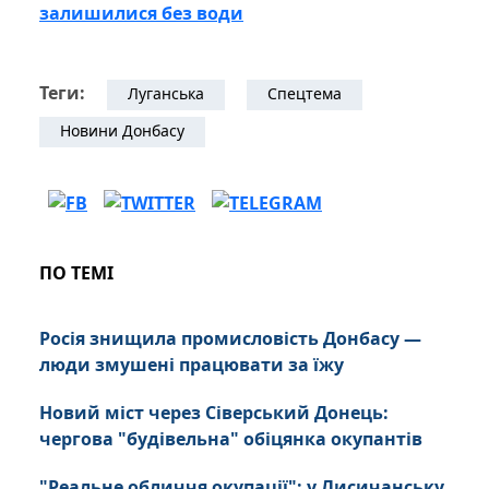
залишилися без води
Теги:
Луганська
Спецтема
Новини Донбасу
ПО ТЕМІ
Росія знищила промисловість Донбасу —
люди змушені працювати за їжу
Новий міст через Сіверський Донець:
чергова "будівельна" обіцянка окупантів
"Реальне обличчя окупації": у Лисичанську