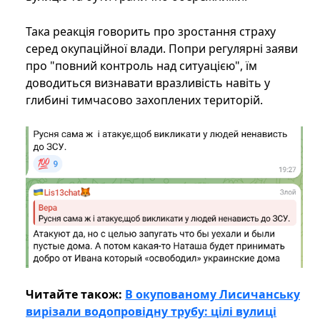
Така реакція говорить про зростання страху
серед окупаційної влади. Попри регулярні заяви
про "повний контроль над ситуацією", їм
доводиться визнавати вразливість навіть у
глибині тимчасово захоплених територій.
Читайте також:
В окупованому Лисичанську
вирізали водопровідну трубу: цілі вулиці