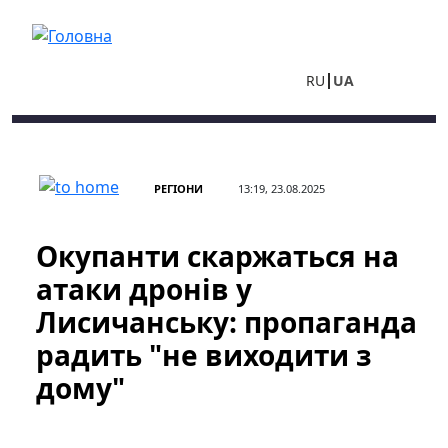
Перейти до основного вмісту
RU
UA
РЕГІОНИ
13:19, 23.08.2025
Окупанти скаржаться на
атаки дронів у
Лисичанську: пропаганда
радить "не виходити з
дому"