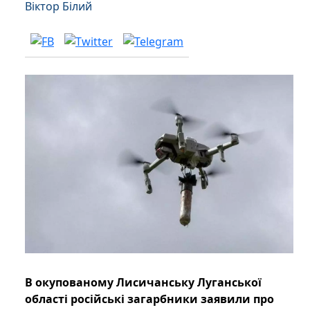
Віктор Білий
В окупованому Лисичанську Луганської
області російські загарбники заявили про