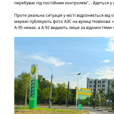
перебуває під постійним контролем", - йдеться у 
Проте реальна ситуація у місті відрізняється від 
мережі публікують фото АЗС на вулиці Новікова: 
А-95 немає, а А-92 видають лише за відомостями 