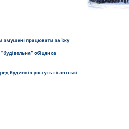
и змушені працювати за їжу
 "будівельна" обіцянка
ред будинків ростуть гігантські