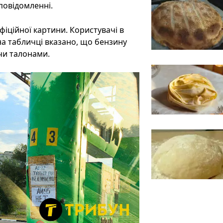
повідомленні.
офіційної картини. Користувачі в
на табличці вказано, що бензину
чи талонами.