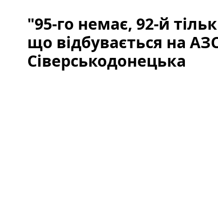
"95-го немає, 92-й тіль
що відбувається на АЗ
Сіверськодонецька