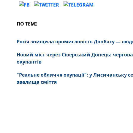
ПО ТЕМІ
Росія знищила промисловість Донбасу — люд
Новий міст через Сіверський Донець: чергова
окупантів
"Реальне обличчя окупації": у Лисичанську се
звалища сміття