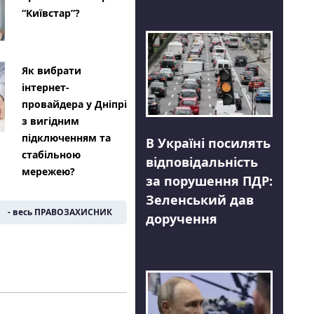
“Київстар”?
Як вибрати
інтернет-
провайдера у Дніпрі
з вигідним
підключенням та
В Україні посилять
стабільною
відповідальність
мережею?
за порушення ПДР:
Зеленський дав
- весь ПРАВОЗАХИСНИК
доручення