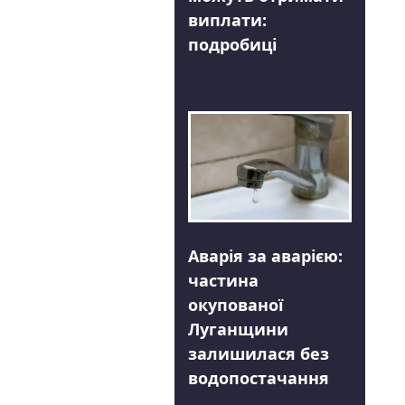
виплати:
подробиці
Аварія за аварією:
частина
окупованої
Луганщини
залишилася без
водопостачання