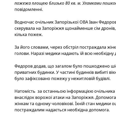
пожежа площею близько 80 кв. м. Уламками пошкодж
повідомленні.
Водночас очільник Запорізької ОВА Іван Федоро
скерувала на Запоріжжя щонайменше сім дронів, в
кілька пожеж.
За його словами, через обстріл постраждала жінк
голови. Наразі медики надають їй всю необхідну
Федоров додав, що загалом було пошкоджено ші
приватних будинки. У частині будинків вибиті ві
було зафіксовано пожежу у нежитловій будівлі.
Натомість за останньою інформацією очільника
внаслідок ворожої атаки на Запоріжжя. Допомог
жінкам та одному чоловікові. Їхній стан медики о
постраждалим надається необхідна допомога.