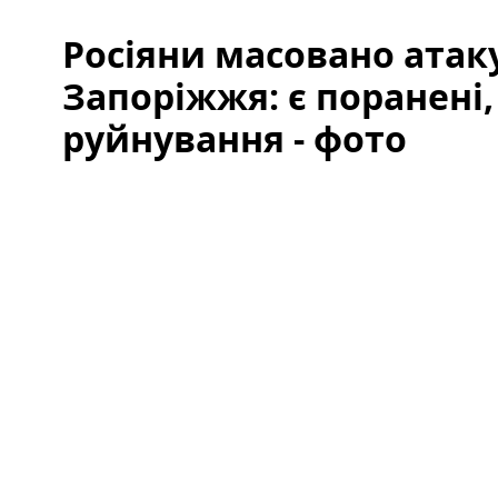
Росіяни масовано атак
Запоріжжя: є поранені, 
руйнування - фото