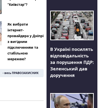
“Київстар”?
Як вибрати
інтернет-
провайдера у Дніпрі
з вигідним
підключенням та
В Україні посилять
стабільною
відповідальність
мережею?
за порушення ПДР:
Зеленський дав
- весь ПРАВОЗАХИСНИК
доручення