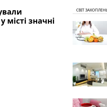
ували
СВІТ ЗАХОПЛЕН
у місті значні