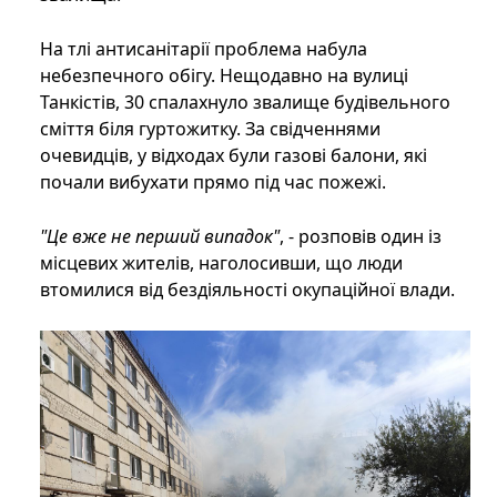
На тлі антисанітарії проблема набула
небезпечного обігу. Нещодавно на вулиці
Танкістів, 30 спалахнуло звалище будівельного
сміття біля гуртожитку. За свідченнями
очевидців, у відходах були газові балони, які
почали вибухати прямо під час пожежі.
"Це вже не перший випадок"
, - розповів один із
місцевих жителів, наголосивши, що люди
втомилися від бездіяльності окупаційної влади.