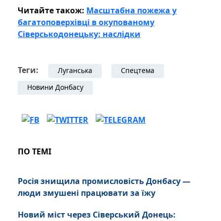
Читайте також:
Масштабна пожежа у
багатоповерхівці в окупованому
Сіверськодонецьку: наслідки
Теги:
Луганська
Спецтема
Новини Донбасу
ПО ТЕМІ
Росія знищила промисловість Донбасу —
люди змушені працювати за їжу
Новий міст через Сіверський Донець: