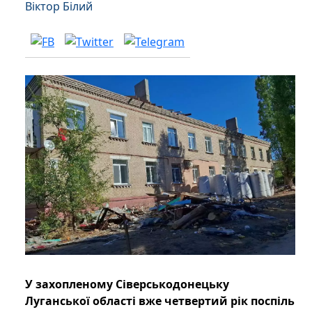
Віктор Білий
У захопленому Сіверськодонецьку
Луганської області вже четвертий рік поспіль