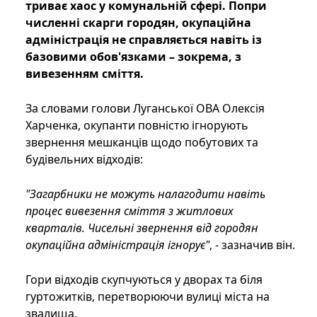
триває хаос у комунальній сфері. Попри
численні скарги городян, окупаційна
адміністрація не справляється навіть із
базовими обов'язками – зокрема, з
вивезенням сміття.
За словами голови Луганської ОВА Олексія
Харченка, окупанти повністю ігнорують
звернення мешканців щодо побутових та
будівельних відходів:
"Загарбники не можуть налагодити навіть
процес вивезення сміття з житлових
кварталів. Чисельні звернення від городян
окупаційна адміністрація ігнорує"
, - зазначив він.
Гори відходів скупчуються у дворах та біля
гуртожитків, перетворюючи вулиці міста на
звалища.