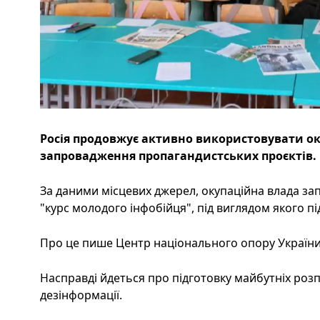
Росія продовжує активно використовувати ок
запровадження пропагандистських проєктів.
За даними місцевих джерел, окупаційна влада за
"курс молодого інфобійця", під виглядом якого пі
Про це пише Центр національного опору України,
Насправді йдеться про підготовку майбутніх роз
дезінформації.