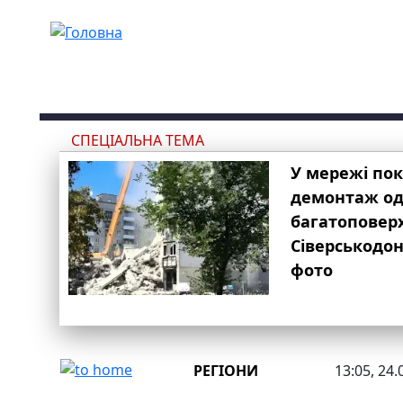
Перейти до основного вмісту
СПЕЦІАЛЬНА ТЕМА
У мережі по
демонтаж одн
багатоповер
Сіверськодон
фото
РЕГІОНИ
13:05, 24.