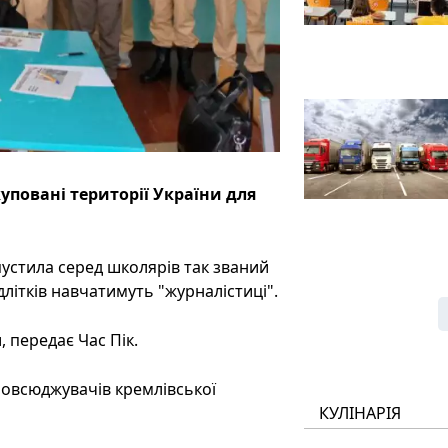
уповані території України для
пустила серед школярів так званий
длітків навчатимуть "журналістиці".
 передає Час Пік.
повсюджувачів кремлівської
КУЛІНАРІЯ