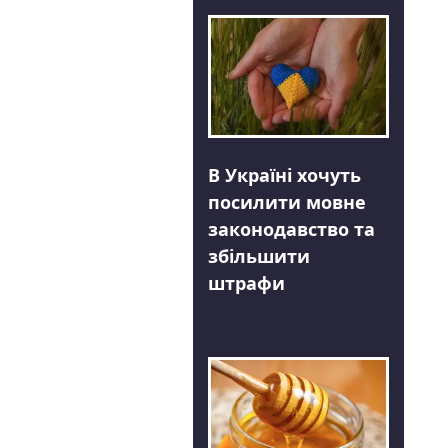
В Україні хочуть
посилити мовне
законодавство та
збільшити
штрафи