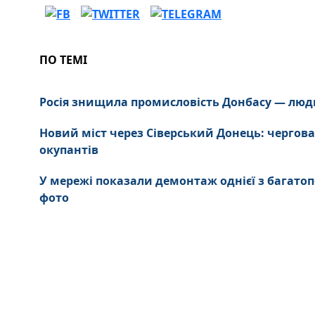
ПО ТЕМІ
Росія знищила промисловість Донбасу — люд
Новий міст через Сіверський Донець: чергова
окупантів
У мережі показали демонтаж однієї з багатоп
фото