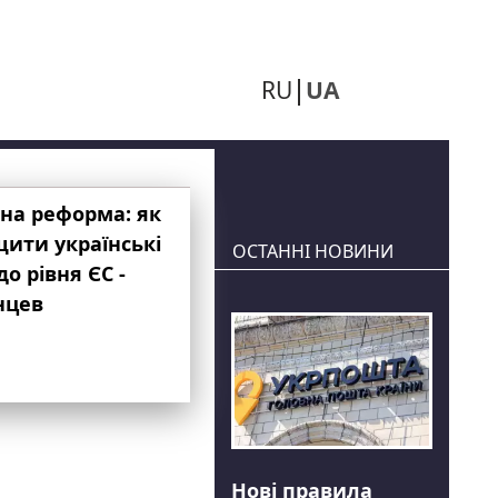
RU
UA
на реформа: як
ити українські
ОСТАННІ НОВИНИ
до рівня ЄС -
нцев
Нові правила