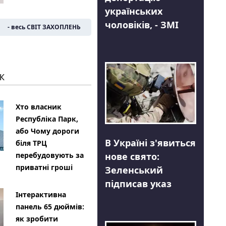
українських
чоловіків, - ЗМІ
- весь СВІТ ЗАХОПЛЕНЬ
К
Хто власник
Республіка Парк,
або Чому дороги
В Україні з'явиться
біля ТРЦ
нове свято:
перебудовують за
приватні гроші
Зеленський
підписав указ
Інтерактивна
панель 65 дюймів:
як зробити