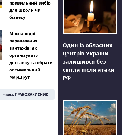
правильний вибір
для школи чи
бізнесу
Міжнародні
перевезення
Один із обласних
вантажів: як
центрів України
організувати
залишився без
доставку та обрати
світла після атаки
оптимальний
РФ
маршрут
- весь ПРАВОЗАХИСНИК