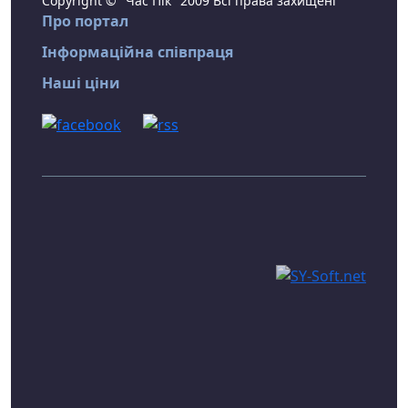
Copyright © "Час Пік" 2009 Всі права захищені
Про портал
Інформаційна співпраця
Наші ціни