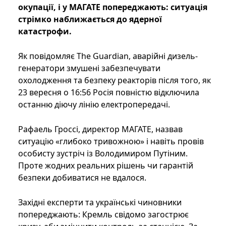
окупації, і у МАГАТЕ попереджають: ситуація
стрімко наближається до ядерної
катастрофи.
Як повідомляє The Guardian, аварійні дизель-
генератори змушені забезпечувати
охолодження та безпеку реакторів після того, як
23 вересня о 16:56 Росія повністю відключила
останню діючу лінію електропередачі.
Рафаель Гроссі, директор МАГАТЕ, назвав
ситуацію «глибоко тривожною» і навіть провів
особисту зустріч із Володимиром Путіним.
Проте жодних реальних рішень чи гарантій
безпеки добиватися не вдалося.
Західні експерти та українські чиновники
попереджають: Кремль свідомо загострює