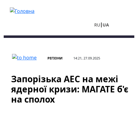
Перейти до основного вмісту
RU
UA
РЕГІОНИ
14:21, 27.09.2025
Запорізька АЕС на межі
ядерної кризи: МАГАТЕ б'є
на сполох