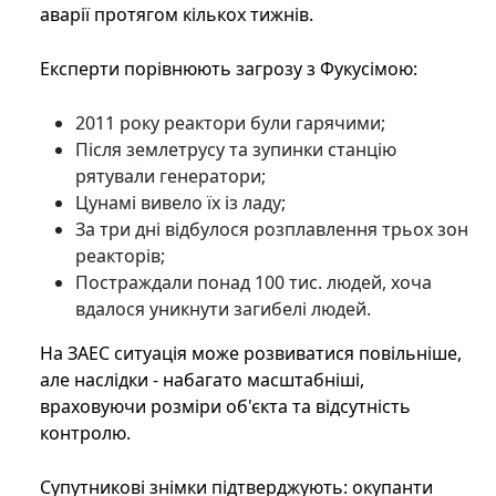
аварії протягом кількох тижнів.
Експерти порівнюють загрозу з Фукусімою:
2011 року реактори були гарячими;
Після землетрусу та зупинки станцію
рятували генератори;
Цунамі вивело їх із ладу;
За три дні відбулося розплавлення трьох зон
реакторів;
Постраждали понад 100 тис. людей, хоча
вдалося уникнути загибелі людей.
На ЗАЕС ситуація може розвиватися повільніше,
але наслідки - набагато масштабніші,
враховуючи розміри об'єкта та відсутність
контролю.
Супутникові знімки підтверджують: окупанти