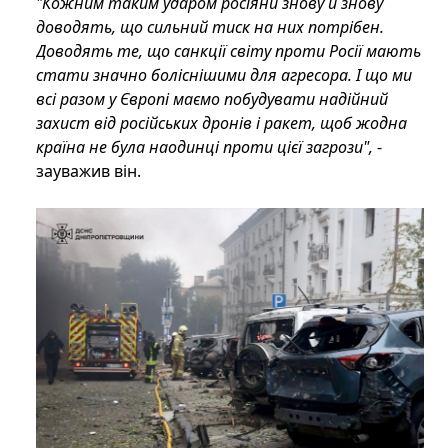
"Кожним таким ударом росіяни знову й знову
доводять, що сильний тиск на них потрібен.
Доводять те, що санкції світу проти Росії мають
стати значно боліснішими для агресора. І що ми
всі разом у Європі маємо побудувати надійний
захист від російських дронів і ракет, щоб жодна
країна не була наодинці проти цієї загрози",
-
зауважив він.