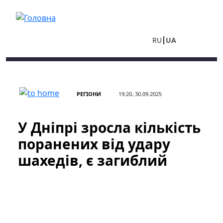
Перейти до основного вмісту
RU
UA
РЕГІОНИ
19:20, 30.09.2025
У Дніпрі зросла кількість
поранених від удару
шахедів, є загиблий