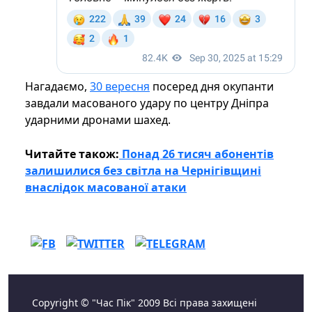
Нагадаємо,
30 вересня
посеред дня окупанти
завдали масованого удару по центру Дніпра
ударними дронами шахед.
Читайте також:
Понад 26 тисяч абонентів
залишилися без світла на Чернігівщині
внаслідок масованої атаки
Copyright © "Час Пік" 2009 Всі права захищені