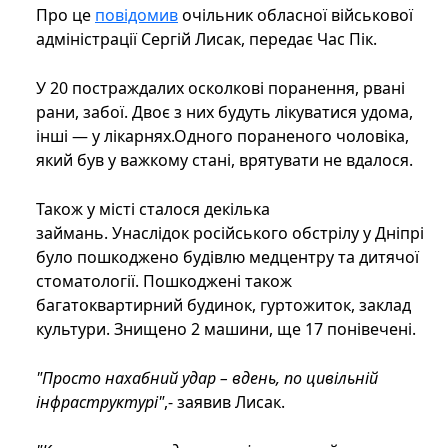
Про це
повідомив
очільник обласної військової
адміністрації Сергій Лисак, передає Час Пік.
У 20 постраждалих осколкові поранення, рвані
рани, забої. Двоє з них будуть лікуватися удома,
інші — у лікарнях.Одного пораненого чоловіка,
який був у важкому стані, врятувати не вдалося.
Також у місті сталося декілька
займань. Унаслідок російського обстрілу у Дніпрі
було пошкоджено будівлю медцентру та дитячої
стоматології. Пошкоджені також
багатоквартирний будинок, гуртожиток, заклад
культури. Знищено 2 машини, ще 17 понівечені.
"Просто нахабний удар – вдень, по цивільній
інфраструктурі"
,- заявив Лисак.