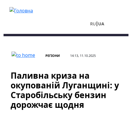
Перейти до основного вмісту
RU
UA
РЕГІОНИ
14:13, 11.10.2025
Паливна криза на
окупованій Луганщині: у
Старобільську бензин
дорожчає щодня