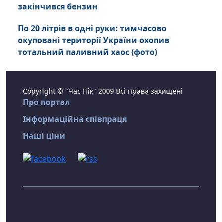
закінчився бензин
По 20 літрів в одні руки: тимчасово
окуповані території України охопив
тотальний паливний хаос (фото)
Copyright © "Час Пік" 2009 Всі права захищені
Про портал
Інформаційна співпраця
Наші ціни