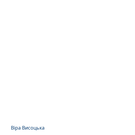
Віра Висоцька