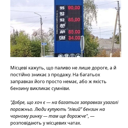
Місцеві кажуть, що паливо не лише дороге, а й
постійно зникає з продажу. На багатьох
заправках його просто немає, або ж якість
бензину викликає сумніви.
"Добре, що хоч є — на багатьох заправках узагалі
порожньо. Люди купують “лівий” бензин на
чорному ринку — там ще дорожче"
, —
розповідають у місцевих чатах.