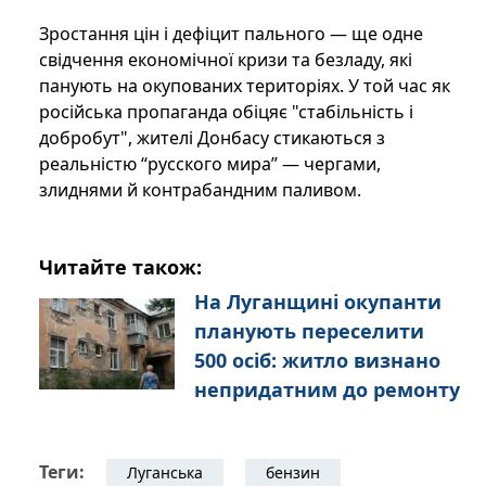
Зростання цін і дефіцит пального — ще одне
свідчення економічної кризи та безладу, які
панують на окупованих територіях. У той час як
російська пропаганда обіцяє "стабільність і
добробут", жителі Донбасу стикаються з
реальністю “русского мира” — чергами,
злиднями й контрабандним паливом.
Читайте також:
На Луганщині окупанти
планують переселити
500 осіб: житло визнано
непридатним до ремонту
Теги:
Луганська
бензин