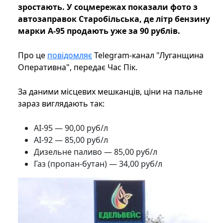
зростають. У соцмережах показали фото з
автозаправок Старобільська, де літр бензину
марки А-95 продають уже за 90 рублів.
Про це
повідомляє
Telegram-канал "Луганщина
Оперативна", передає Час Пік.
За даними місцевих мешканців, ціни на пальне
зараз виглядають так:
АІ-95 — 90,00 руб/л
АІ-92 — 85,00 руб/л
Дизельне паливо — 85,00 руб/л
Газ (пропан-бутан) — 34,00 руб/л