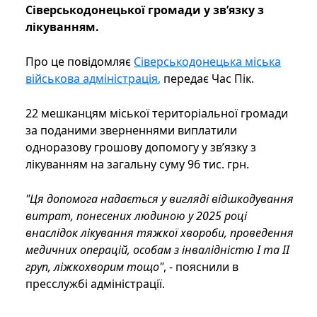
Сіверськодонецької громади у зв’язку з
лікуванням.
Про це повідомляє
Сіверськодонецька міська
військова адміністрація
,
передає Час Пік.
22 мешканцям міської територіальної громади
за поданими зверненнями виплатили
одноразову грошову допомогу у зв’язку з
лікуванням на загальну суму 96 тис. грн.
"Ця допомога надається у вигляді відшкодування
витрат, понесених людиною у 2025 році
внаслідок лікування тяжкої хвороби, проведення
медичних операцій, особам з інвалідністю І та ІІ
груп, ліжкохворим тощо"
, - пояснили в
пресслужбі адміністрації.