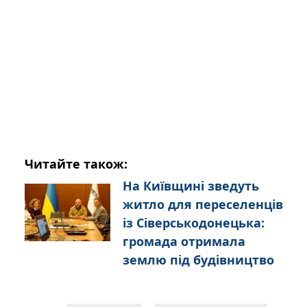
Читайте також:
На Київщині зведуть
житло для переселенців
із Сіверськодонецька:
громада отримала
землю під будівництво