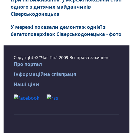
одного з дитячих майданчиків
Сіверськодонецька
У мережі показали демонтаж однієї з
багатоповерхівок Сіверськодонецька - фото
Copyright © "Час Пік" 2009 Всі права захищені
Про портал
Інформаційна співпраця
Наші ціни