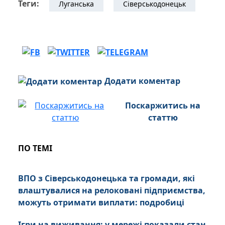
Теги:
Луганська
Сіверськодонецьк
Додати коментар
Поскаржитись на
статтю
ПО ТЕМІ
ВПО з Сіверськодонецька та громади, які
влаштувалися на релоковані підприємства,
можуть отримати виплати: подробиці
Ігри на виживання: у мережі показали стан