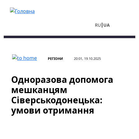
Перейти до основного вмісту
RU
UA
РЕГІОНИ
20:01, 19.10.2025
Одноразова допомога
мешканцям
Сіверськодонецька:
умови отримання