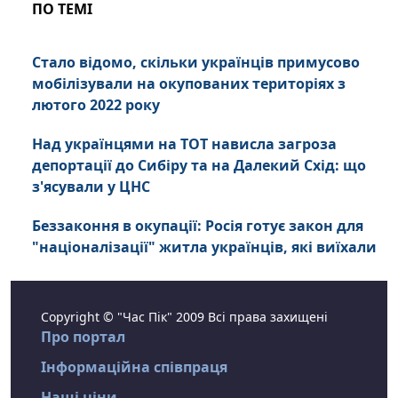
ПО ТЕМІ
Стало відомо, скільки українців примусово
мобілізували на окупованих територіях з
лютого 2022 року
Над українцями на ТОТ нависла загроза
депортації до Сибіру та на Далекий Схід: що
з'ясували у ЦНС
Беззаконня в окупації: Росія готує закон для
"націоналізації" житла українців, які виїхали
Copyright © "Час Пік" 2009 Всі права захищені
Про портал
Інформаційна співпраця
Наші ціни