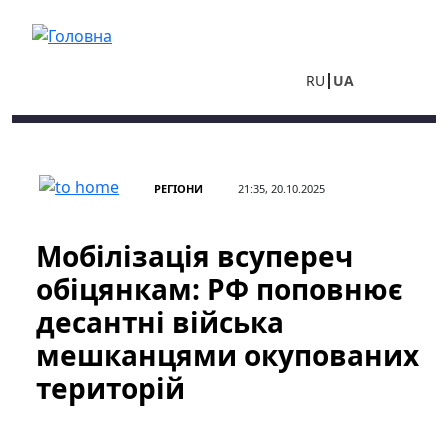
Перейти до основного вмісту
RU
UA
РЕГІОНИ
21:35, 20.10.2025
Мобілізація всупереч
обіцянкам: РФ поповнює
десантні війська
мешканцями окупованих
територій