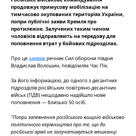
продовжує примусову мобілізацію на
тимчасово окупованих територіях України,
попри публічні заяви Кремля про
протилежне. Залучених таким чином
чоловіків відправляють на передову для
поповнення втрат у бойових підрозділах.
Про це
заявив
речник Сил оборони півдня
Владислав Волошин, повідомляє Час Пік.
За його інформацією, до одного з десантних
підрозділів російських повітряно-десантних
військ (ПДВ) нещодавно надійшло нове
поповнення — близько 50 осіб.
"Попри запевнення російського вищого військово-
політичного керівництва про те, що до
російської армії не залучатимуться мешканці