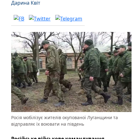
Дарина Квіт
Росія мобілізує жителів окупованої Луганщини та
відправляє їх воювати на південь
Російське військове командування