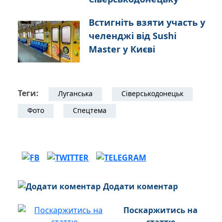
Встигніть взяти участь у
челенджі від Sushi
Master у Києві
Теги:
Луганська
Сіверськодонецьк
Фото
Спецтема
Додати коментар
Поскаржитись на