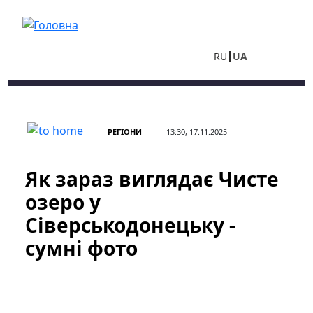
Перейти до основного вмісту
RU
UA
РЕГІОНИ
13:30, 17.11.2025
Як зараз виглядає Чисте
озеро у
Сіверськодонецьку -
сумні фото