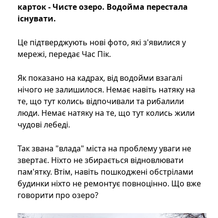
карток - Чисте озеро. Водойма перестала
існувати.
Це підтверджують нові фото, які з'явилися у
мережі, передає Час Пік.
Як показано на кадрах, від водойми взагалі
нічого не залишилося. Немає навіть натяку на
те, що тут колись відпочивали та рибалили
люди. Немає натяку на те, що тут колись жили
чудові лебеді.
Так звана "влада" міста на проблему уваги не
звертає. Ніхто не збирається відновлювати
пам'ятку. Втім, навіть пошкоджені обстрілами
будинки ніхто не ремонтує повноцінно. Що вже
говорити про озеро?