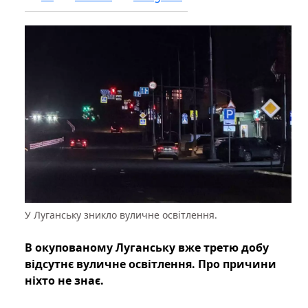
У Луганську зникло вуличне освітлення.
В окупованому Луганську вже третю добу
відсутнє вуличне освітлення. Про причини
ніхто не знає.