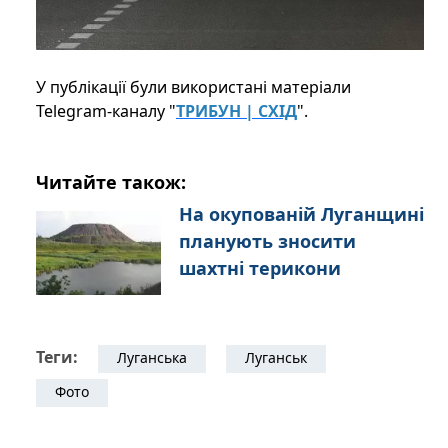
У публікації були використані матеріали
Telegram-каналу "
ТРИБУН | СХІД
".
Читайте також:
На окупованій Луганщині
планують зносити
шахтні терикони
Теги:
Луганська
Луганськ
Фото