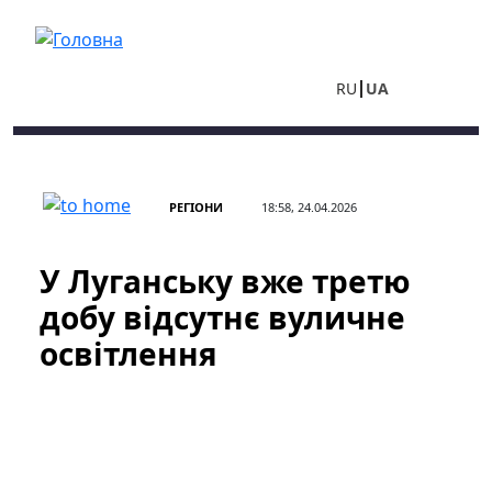
Перейти до основного вмісту
RU
UA
РЕГІОНИ
18:58, 24.04.2026
У Луганську вже третю
добу відсутнє вуличне
освітлення