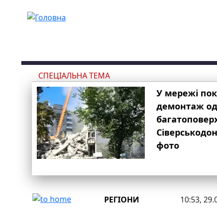
Перейти до основного вмісту
СПЕЦІАЛЬНА ТЕМА
У мережі по
демонтаж одн
багатоповер
Сіверськодон
фото
РЕГІОНИ
10:53, 29.