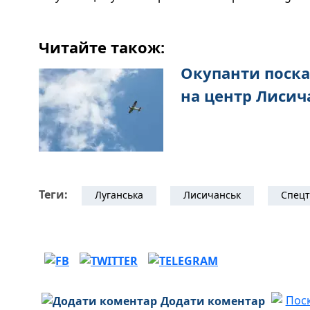
Читайте також:
Окупанти поска
на центр Лисич
Теги:
Луганська
Лисичанськ
Спец
Додати коментар