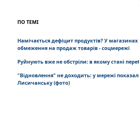
ПО ТЕМІ
Намічається дефіцит продуктів? У магазина
обмеження на продаж товарів - соцмережі
Руйнують вже не обстріли: в якому стані пе
"Відновлення" не доходить: у мережі показал
Лисичанську (фото)