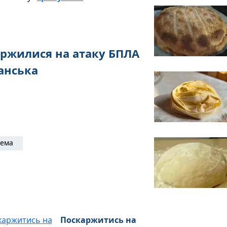
ржилися на атаку БПЛА
анська
тема
Поскаржитись на