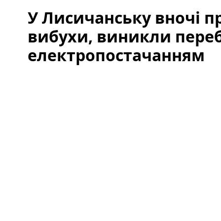
У Лисичанську вночі 
вибухи, виникли переб
електропостачанням