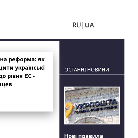
RU
UA
на реформа: як
ити українські
ОСТАННІ НОВИНИ
до рівня ЄС -
нцев
Нові правила