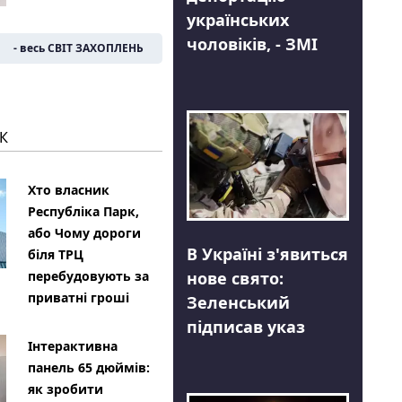
українських
чоловіків, - ЗМІ
- весь СВІТ ЗАХОПЛЕНЬ
К
Хто власник
Республіка Парк,
або Чому дороги
В Україні з'явиться
біля ТРЦ
нове свято:
перебудовують за
приватні гроші
Зеленський
підписав указ
Інтерактивна
панель 65 дюймів:
як зробити