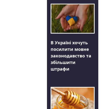
В Україні хочуть
посилити мовне
законодавство та
збільшити
штрафи