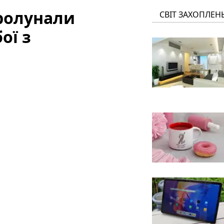
пролунали
СВІТ ЗАХОПЛЕН
ої з