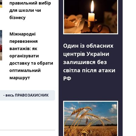
правильний вибір
для школи чи
бізнесу
Міжнародні
перевезення
Один із обласних
вантажів: як
центрів України
організувати
залишився без
доставку та обрати
світла після атаки
оптимальний
РФ
маршрут
- весь ПРАВОЗАХИСНИК