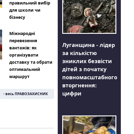
правильний вибір
для школи чи
бізнесу
Міжнародні
перевезення
Луганщина - лідер
вантажів: як
за кількістю
організувати
зниклих безвісти
доставку та обрати
дітей з початку
оптимальний
повномасштабного
маршрут
вторгнення:
цифри
- весь ПРАВОЗАХИСНИК