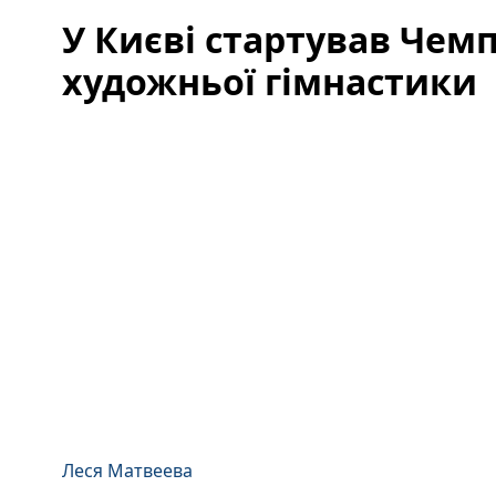
У Києві стартував Чем
художньої гімнастики
Леся Матвеева