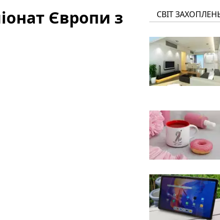
піонат Європи з
СВІТ ЗАХОПЛЕН