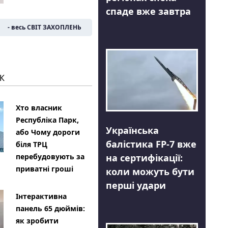
спаде вже завтра
- весь СВІТ ЗАХОПЛЕНЬ
К
Хто власник
Республіка Парк,
Українська
або Чому дороги
балістика FP-7 вже
біля ТРЦ
на сертифікації:
перебудовують за
приватні гроші
коли можуть бути
перші удари
Інтерактивна
панель 65 дюймів:
як зробити