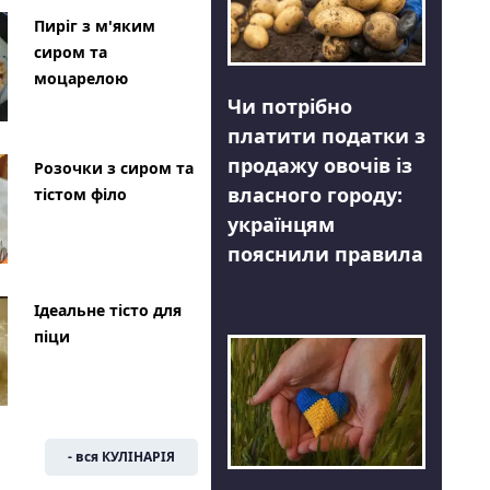
Пиріг з м'яким
сиром та
моцарелою
Чи потрібно
платити податки з
продажу овочів із
Розочки з сиром та
власного городу:
тістом філо
українцям
пояснили правила
Ідеальне тісто для
піци
- вся КУЛІНАРІЯ