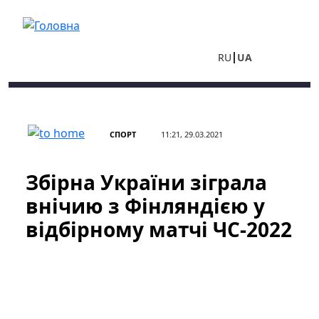
Перейти до основного вмісту
RU
UA
СПОРТ
11:21, 29.03.2021
Збірна України зіграла
внічию з Фінляндією у
відбірному матчі ЧС-2022