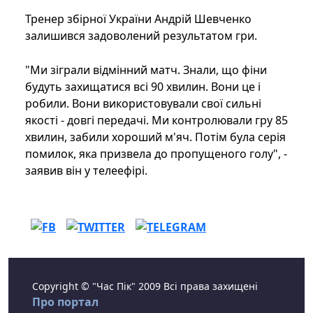
Тренер збірної України Андрій Шевченко
залишився задоволений результатом гри.
"Ми зіграли відмінний матч. Знали, що фіни
будуть захищатися всі 90 хвилин. Вони це і
робили. Вони використовували свої сильні
якості - довгі передачі. Ми контролювали гру 85
хвилин, забили хороший м'яч. Потім була серія
помилок, яка призвела до пропущеного голу", -
заявив він у телеефірі.
Copyright © "Час Пік" 2009 Всі права захищені
Про портал