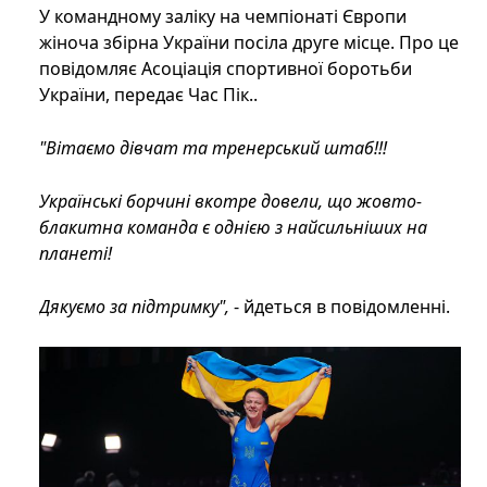
У командному заліку на чемпіонаті Європи
жіноча збірна України посіла друге місце. Про це
повідомляє Асоціація спортивної боротьби
України, передає Час Пік..
"Вітаємо дівчат та тренерський штаб!!!
Українські борчині вкотре довели, що жовто-
блакитна команда є однією з найсильніших на
планеті!
Дякуємо за підтримку",
- йдеться в повідомленні.