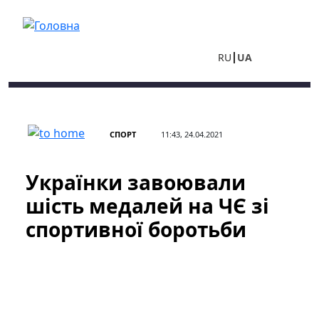
Перейти до основного вмісту
RU
UA
СПОРТ
11:43, 24.04.2021
Українки завоювали
шість медалей на ЧЄ зі
спортивної боротьби