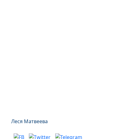
Леся Матвеева