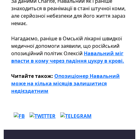
За даними Сharite, Навальний як і раніше
знаходиться в реанімації в стані штучної коми,
але серйозної небезпеки для його життя зараз
немає.
Нагадаємо, раніше в Омській лікарні швидкої
медичної допомоги заявили, що російський
опозиційний політик Олексій
Навальний міг
впасти в кому через падіння цукру в крові.
Читайте також:
Опозиціонер Навальний
може на кілька місяців залишитися
недієздатним