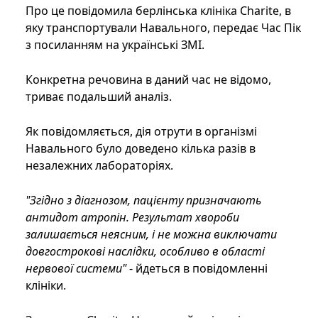
Про це повідомила берлінська клініка Сharite, в
яку транспортували Навального, передає Час Пік
з посиланням на українські ЗМІ.
Конкретна речовина в даний час не відомо,
триває подальший аналіз.
Як повідомляється, дія отрути в організмі
Навального було доведено кілька разів в
незалежних лабораторіях.
"Згідно з діагнозом, пацієнту призначають
антидот атропін. Результат хвороби
залишається неясним, і не можна виключати
довгострокові наслідки, особливо в області
нервової системи"
- йдеться в повідомленні
клініки.