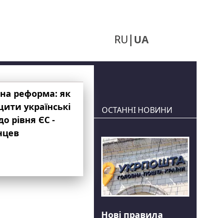
RU
UA
на реформа: як
ити українські
ОСТАННІ НОВИНИ
до рівня ЄС -
нцев
Нові правила