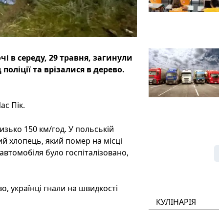
чі в середу, 29 травня, загинули
д поліції та врізалися в дерево.
ас Пік.
изько 150 км/год. У польській
ий хлопець, який помер на місці
 автомобіля було госпіталізовано,
о, українці гнали на швидкості
КУЛІНАРІЯ