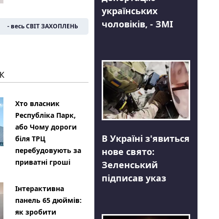
українських
чоловіків, - ЗМІ
- весь СВІТ ЗАХОПЛЕНЬ
К
Хто власник
Республіка Парк,
або Чому дороги
В Україні з'явиться
біля ТРЦ
нове свято:
перебудовують за
приватні гроші
Зеленський
підписав указ
Інтерактивна
панель 65 дюймів:
як зробити