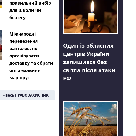
правильний вибір
для школи чи
бізнесу
Міжнародні
перевезення
Один із обласних
вантажів: як
центрів України
організувати
залишився без
доставку та обрати
світла після атаки
оптимальний
РФ
маршрут
- весь ПРАВОЗАХИСНИК