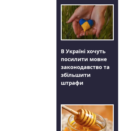
В Україні хочуть
посилити мовне
законодавство та
збільшити
штрафи