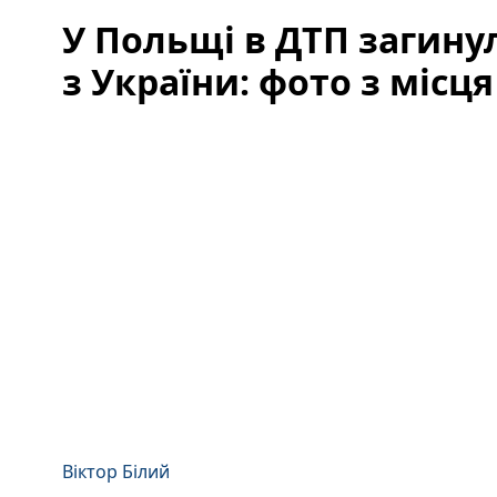
У Польщі в ДТП загинул
з України: фото з місця
Віктор Білий