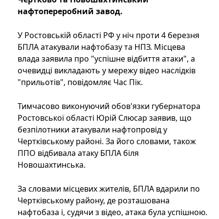
нафтопереробний завод.
У Ростовській області РФ у ніч проти 4 березня
БПЛА атакували нафтобазу та НПЗ. Місцева
влада заявила про "успішне відбиття атаки", а
очевидці викладають у мережу відео наслідків
"прильотів", повідомляє Час Пік.
Тимчасово виконуючий обов'язки губернатора
Ростовської області Юрій Слюсар заявив, що
безпілотники атакували нафтопровід у
Чертківському районі. За його словами, також
ППО відбивала атаку БПЛА біля
Новошахтинська.
За словами місцевих жителів, БПЛА вдарили по
Чертківському району, де розташована
нафтобаза і, судячи з відео, атака була успішною.