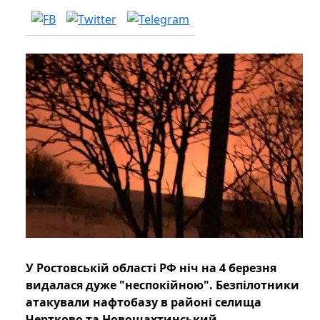
У Ростовській області РФ ніч на 4 березня
видалася дуже "неспокійною". Безпілотники
атакували нафтобазу в районі селища
Чертково та Новошахтинський