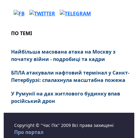
ПО ТЕМІ
Найбільша масована атака на Москву з
початку війни - подробиці та кадри
БПЛА атакували нафтовий термінал у Санкт-
Петербурзі: спалахнула масштабна пожежа
У Румунії на дах житлового будинку впав
російський дрон
Copyright © "Час Пік" 2009 Всі права захищені
Про портал