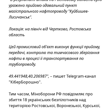
уражено прийомо-здавальний пункт
магістрального нафтопроводу "Куйбишев-
Лисичанськ".
Локація: на північ від Чертково, Ростовська
область
Цей промисловий об'єкт виконує функції прийому,
передачі, контролю та тимчасового зберігання
нафти в процесі її транспортування по
трубопроводу.
49.441948,40.206987
",
– пишет Telegram-канал
"КіберБорошно".
Тим часом, Міноборони РФ повідомляє про
збиття 18 українських безпілотників над
територією Ростовської, Воронезької, Курської,