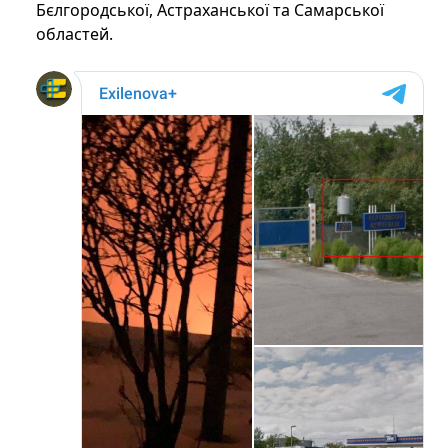
Бєлгородської, Астраханської та Самарської
областей.