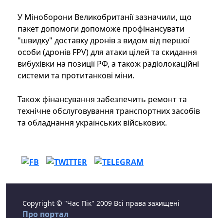
У Міноборони Великобританії зазначили, що
пакет допомоги допоможе профінансувати
"швидку" доставку дронів з видом від першої
особи (дронів FPV) для атаки цілей та скидання
вибухівки на позиції РФ, а також радіолокаційні
системи та протитанкові міни.
Також фінансування забезпечить ремонт та
технічне обслуговування транспортних засобів
та обладнання українських військових.
Copyright © "Час Пік" 2009 Всі права захищені
Про портал