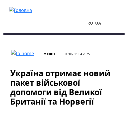
Перейти до основного вмісту
RU
UA
У СВІТІ
09:06, 11.04.2025
Україна отримає новий
пакет військової
допомоги від Великої
Британії та Норвегії