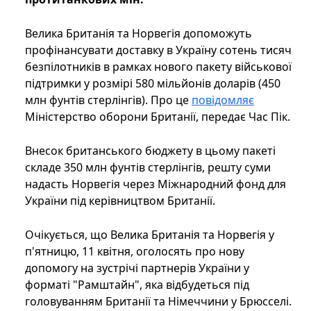
Велика Британія та Норвегія допоможуть
профінансувати доставку в Україну сотень тисяч
безпілотників в рамках нового пакету військової
підтримки у розмірі 580 мільйонів доларів (450
млн фунтів стерлінгів). Про це
повідомляє
Міністерство оборони Британії, передає Час Пік.
Внесок британського бюджету в цьому пакеті
складе 350 млн фунтів стерлінгів, решту суми
надасть Норвегія через Міжнародний фонд для
України під керівництвом Британії.
Очікується, що Велика Британія та Норвегія у
п'ятницю, 11 квітня, оголосять про нову
допомогу на зустрічі партнерів України у
форматі "Рамштайн", яка відбудеться під
головуванням Британії та Німеччини у Брюсселі.