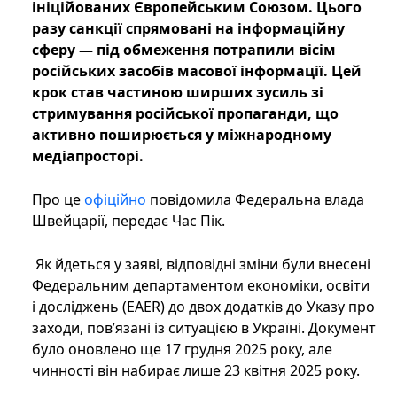
ініційованих Європейським Союзом. Цього
разу санкції спрямовані на інформаційну
сферу — під обмеження потрапили вісім
російських засобів масової інформації. Цей
крок став частиною ширших зусиль зі
стримування російської пропаганди, що
активно поширюється у міжнародному
медіапросторі.
Про це
офіційно
повідомила Федеральна влада
Швейцарії, передає Час Пік.
Як йдеться у заяві, відповідні зміни були внесені
Федеральним департаментом економіки, освіти
і досліджень (EAER) до двох додатків до Указу про
заходи, пов’язані із ситуацією в Україні. Документ
було оновлено ще 17 грудня 2025 року, але
чинності він набирає лише 23 квітня 2025 року.