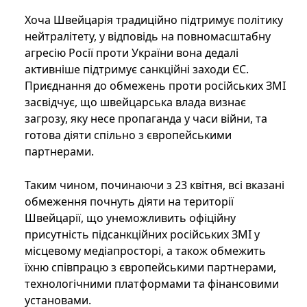
Хоча Швейцарія традиційно підтримує політику
нейтралітету, у відповідь на повномасштабну
агресію Росії проти України вона дедалі
активніше підтримує санкційні заходи ЄС.
Приєднання до обмежень проти російських ЗМІ
засвідчує, що швейцарська влада визнає
загрозу, яку несе пропаганда у часи війни, та
готова діяти спільно з європейськими
партнерами.
Таким чином, починаючи з 23 квітня, всі вказані
обмеження почнуть діяти на території
Швейцарії, що унеможливить офіційну
присутність підсанкційних російських ЗМІ у
місцевому медіапросторі, а також обмежить
їхню співпрацю з європейськими партнерами,
технологічними платформами та фінансовими
установами.