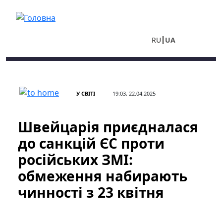
Перейти до основного вмісту
RU
UA
У СВІТІ
19:03, 22.04.2025
Швейцарія приєдналася
до санкцій ЄС проти
російських ЗМІ:
обмеження набирають
чинності з 23 квітня