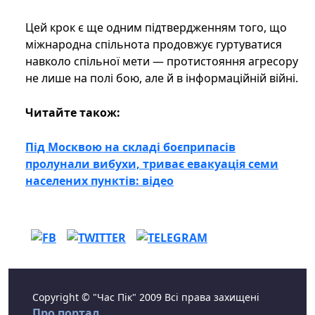
Цей крок є ще одним підтвердженням того, що
міжнародна спільнота продовжує гуртуватися
навколо спільної мети — протистояння агресору
не лише на полі бою, але й в інформаційній війні.
Читайте також:
Під Москвою на складі боєприпасів
пролунали вибухи, триває евакуація семи
населених пунктів: відео
Copyright © "Час Пік" 2009 Всі права захищені
Про портал