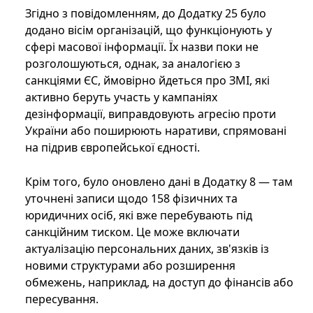
Згідно з повідомленням, до Додатку 25 було
додано вісім організацій, що функціонують у
сфері масової інформації. Їх назви поки не
розголошуються, однак, за аналогією з
санкціями ЄС, ймовірно йдеться про ЗМІ, які
активно беруть участь у кампаніях
дезінформації, виправдовують агресію проти
України або поширюють наративи, спрямовані
на підрив європейської єдності.
Крім того, було оновлено дані в Додатку 8 — там
уточнені записи щодо 158 фізичних та
юридичних осіб, які вже перебувають під
санкційним тиском. Це може включати
актуалізацію персональних даних, зв'язків із
новими структурами або розширення
обмежень, наприклад, на доступ до фінансів або
пересування.