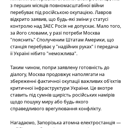
з перших місяців повномасштабної війни
перебуває під російською окупацією. Лавров
відкрито заявив, що будь-які зміни у статусі
контролю над ЗАЕС Росія не допускає. Мало того,
за його словами, у разі потреби Москва
"пояснить" Сполученим Штатам Америки, що
станція перебуває у "надійних руках" і передача
її Україні нібито "неможлива".
Таким чином, попри заявлену готовність до
діалогу, Москва продовжує наполягати на
збереженні фактичної окупації важливих об'єктів
критичної інфраструктури України. Це вкотре
ставить під сумнів щирість російських намірів
щодо пошуку миру або будь-якого
справедливого врегулювання конфлікту.
Нагадаємо, Запорізька атомна електростанція —