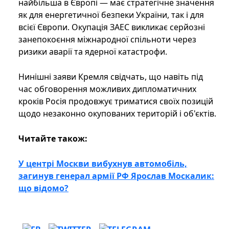
найбільша в Європі — має стратегічне значення
як для енергетичної безпеки України, так і для
всієї Європи. Окупація ЗАЕС викликає серйозні
занепокоєння міжнародної спільноти через
ризики аварії та ядерної катастрофи.
Нинішні заяви Кремля свідчать, що навіть під
час обговорення можливих дипломатичних
кроків Росія продовжує триматися своїх позицій
щодо незаконно окупованих територій і об'єктів.
Читайте також:
У центрі Москви вибухнув автомобіль,
загинув генерал армії РФ Ярослав Москалик:
що відомо?