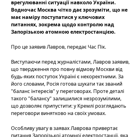
врегулюванні ситуації навколо України.
Водночас Москва чітко дає зрозуміти, що не
має наміру поступатися у ключових
питаннях, зокрема щодо контролю над
Запорізькою атомною електростанцією.
Про це заявив Лавров, передає Час Пік.
Виступаючи перед журналістами, Лавров заявив,
що твердження про повну відмову Москви від
будь-яких поступок Україні є некоректними. За
його словами, Росія готова шукати так званий
"баланс інтересів" у переговорах. Проте деталі
такого "балансу" залишилися незрозумілими,
що дозволяє припустити: у Кремлі розглядають
переговори винятково на своїх умовах.
Особливу увагу в заявах Лаврова привертає
питання Запорізької атомної електростанції, яка