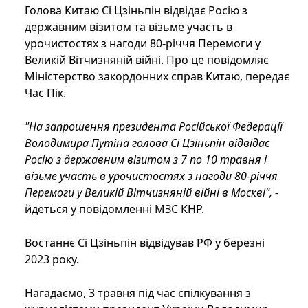
Голова Китаю Сі Цзіньпін відвідає Росію з
державним візитом та візьме участь в
урочистостях з нагоди 80-річчя Перемоги у
Великій Вітчизняній війні. Про це повідомляє
Міністерство закордонних справ Китаю, передає
Час Пік.
"На запрошення президента Російської Федерації
Володимира Путіна голова Сі Цзіньпін відвідає
Росію з державним візитом з 7 по 10 травня і
візьме участь в урочистостях з нагоди 80-річчя
Перемоги у Великій Вітчизняній війні в Москві", -
йдеться у повідомленні МЗС КНР.
Востаннє Сі Цзіньпін відвідував РФ у березні
2023 року.
Нагадаємо, 3 травня під час спілкування з