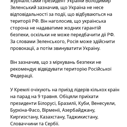
журналістами президент України Володимир
Зеленський зазначив, що Україна не несе
відповідальності за події, що відбуваються на
території РФ. Він наголосив, що українська
сторона не надаватиме жодних гарантій
безпеки, оскільки не може передбачити дії РФ.
За словами Зеленського, Росія може здійснити
провокації, а потім звинуватити Україну.
Він зазначив, що з міркувань безпеки не
рекомендує відвідувати територію Російської
Федерації.
У Кремлі очікують на приїзд лідерів кількох країн
на парад на 9 травня. Обіцяли приїхати
президенти Білорусі, Бразилії, Куби, Венесуели,
Буркіна-Фасо, Вірменії, Азербайджану,
Киргизстану, Казахстану, Таджикистану,
Словаччини та Сербії.