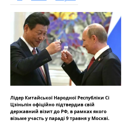
Лідер Китайської Народної Республіки Сі
Цзіньпін офіційно підтвердив свій
державний візит до РФ, в рамках якого
візьме участь у параді 9 травня у Москві.