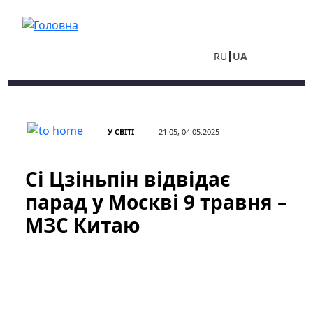
Перейти до основного вмісту
RU
UA
У СВІТІ
21:05, 04.05.2025
Сі Цзіньпін відвідає
парад у Москві 9 травня –
МЗС Китаю