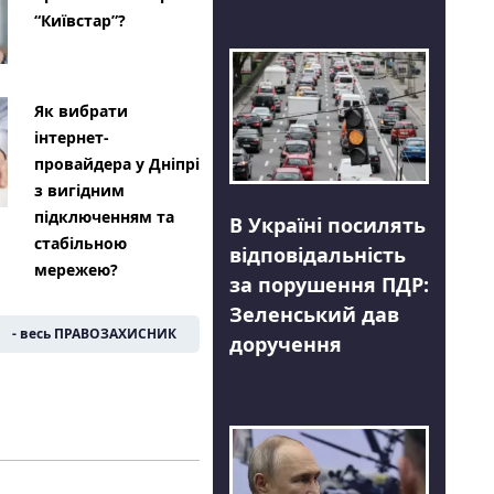
“Київстар”?
Як вибрати
інтернет-
провайдера у Дніпрі
з вигідним
підключенням та
В Україні посилять
стабільною
відповідальність
мережею?
за порушення ПДР:
Зеленський дав
- весь ПРАВОЗАХИСНИК
доручення