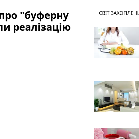
 про "буферну
СВІТ ЗАХОПЛЕН
ли реалізацію