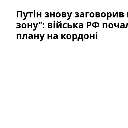
Путін знову заговорив
зону": війська РФ поча
плану на кордоні