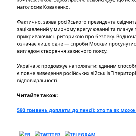
наголосив Коваленко.
Фактично, заява російського президента свідчит
зацікавлений у мирному врегулюванні та планує 
прикриваючись риторикою про безпеку. Водночас 
означає лише одне — спроби Москви просунутися 
виглядом створення захисного поясу.
Україна ж продовжує наполягати: єдиним способ
є повне виведення російських військ із її територ
відповідальності.
Читайте також:
590 гривень доплати до пенсії: хто та як мож