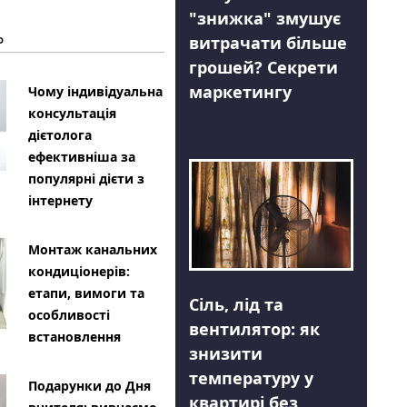
"знижка" змушує
Ь
витрачати більше
грошей? Секрети
маркетингу
Чому індивідуальна
консультація
дієтолога
ефективніша за
популярні дієти з
інтернету
Монтаж канальних
кондиціонерів:
етапи, вимоги та
Сіль, лід та
особливості
вентилятор: як
встановлення
знизити
температуру у
Подарунки до Дня
квартирі без