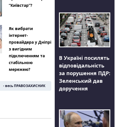
“Київстар”?
Як вибрати
інтернет-
провайдера у Дніпрі
з вигідним
підключенням та
В Україні посилять
стабільною
відповідальність
мережею?
за порушення ПДР:
Зеленський дав
- весь ПРАВОЗАХИСНИК
доручення