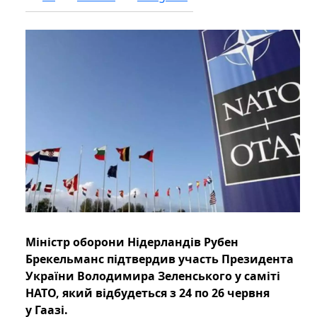
Міністр оборони Нідерландів Рубен
Брекельманс підтвердив участь Президента
України Володимира Зеленського у саміті
НАТО, який відбудеться з 24 по 26 червня
у Гаазі.