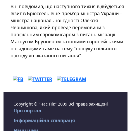
Він повідомив, що наступного тижня відбудеться
візит в Брюссель віце-прем’єр-міністра України –
міністра національної єдності Олексія
Чернишова, який проведе перемовини з
профільним єврокомісаром з питань міграції
Магнусом Бруннером та іншими європейськими
посадовцями саме на тему "пошуку спільного
підходу до вказаного питання".
Copyright © "Час Пік" 2009 Всі права захищені
Про портал
Інформаційна співпраця
Наші ціни