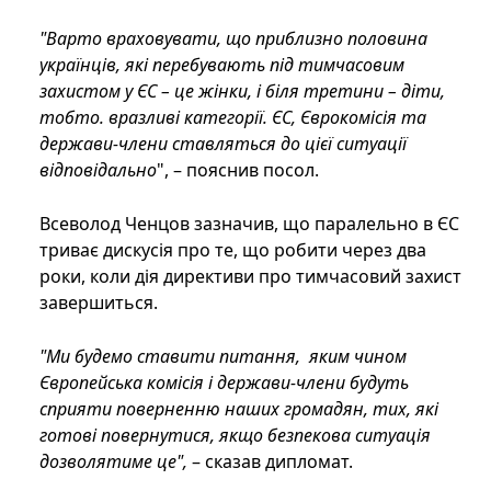
"Варто враховувати, що приблизно половина
українців, які перебувають під тимчасовим
захистом у ЄС – це жінки, і біля третини – діти,
тобто. вразливі категорії. ЄС, Єврокомісія та
держави-члени ставляться до цієї ситуації
відповідально
", – пояснив посол.
Всеволод Ченцов зазначив, що паралельно в ЄС
триває дискусія про те, що робити через два
роки, коли дія директиви про тимчасовий захист
завершиться.
"Ми будемо ставити питання, яким чином
Європейська комісія і держави-члени будуть
сприяти поверненню наших громадян, тих, які
готові повернутися, якщо безпекова ситуація
дозволятиме це",
– сказав дипломат.