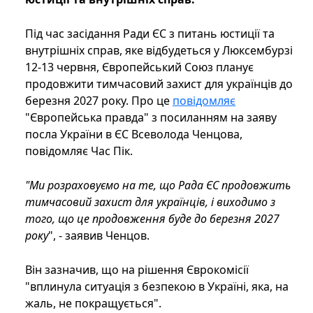
Під час засідання Ради ЄС з питань юстиції та
внутрішніх справ, яке відбудеться у Люксембурзі
12-13 червня, Європейський Союз планує
продовжити тимчасовий захист для українців до
березня 2027 року. Про це
повідомляє
"Європейська правда" з посиланням на заяву
посла України в ЄС Всеволода Ченцова,
повідомляє Час Пік.
"Ми розраховуємо на те, що Рада ЄС продовжить
тимчасовий захист для українців, і виходимо з
того, що це продовження буде до березня 2027
року
", - заявив Ченцов.
Він зазначив, що на рішення Єврокомісії
"вплинула ситуація з безпекою в Україні, яка, на
жаль, не покращується".