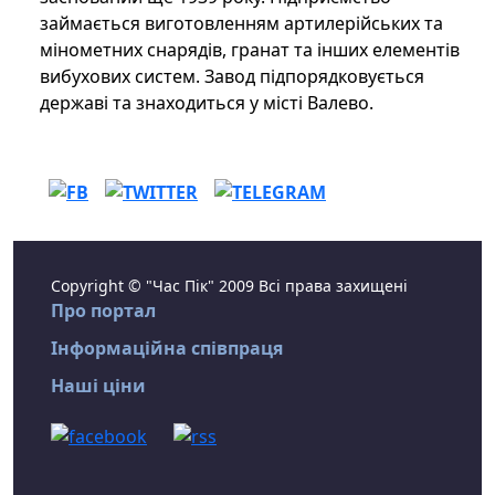
займається виготовленням артилерійських та
мінометних снарядів, гранат та інших елементів
вибухових систем. Завод підпорядковується
державі та знаходиться у місті Валево.
Copyright © "Час Пік" 2009 Всі права захищені
Про портал
Інформаційна співпраця
Наші ціни