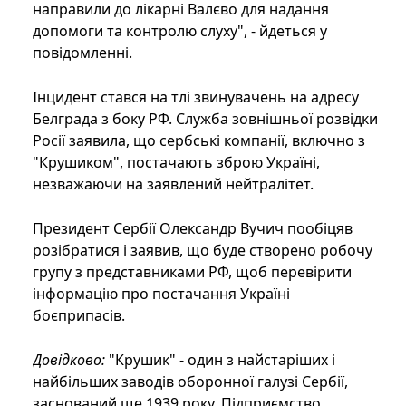
направили до лікарні Валєво для надання
допомоги та контролю слуху", - йдеться у
повідомленні.
Інцидент стався на тлі звинувачень на адресу
Белграда з боку РФ. Служба зовнішньої розвідки
Росії заявила, що сербські компанії, включно з
"Крушиком", постачають зброю Україні,
незважаючи на заявлений нейтралітет.
Президент Сербії Олександр Вучич пообіцяв
розібратися і заявив, що буде створено робочу
групу з представниками РФ, щоб перевірити
інформацію про постачання Україні
боєприпасів.
Довідково:
"Крушик" - один з найстаріших і
найбільших заводів оборонної галузі Сербії,
заснований ще 1939 року. Підприємство