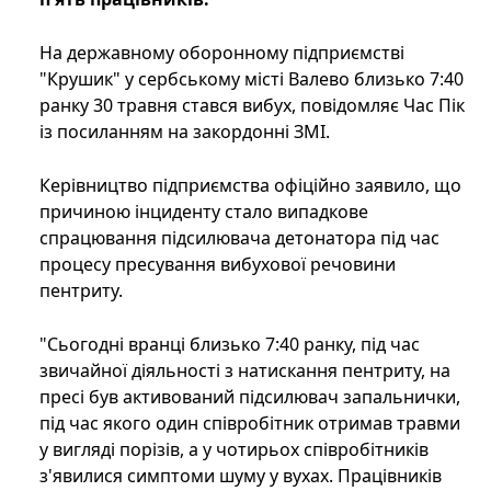
На державному оборонному підприємстві
"Крушик" у сербському місті Валево близько 7:40
ранку 30 травня стався вибух, повідомляє Час Пік
із посиланням на закордонні ЗМІ.
Керівництво підприємства офіційно заявило, що
причиною інциденту стало випадкове
спрацювання підсилювача детонатора під час
процесу пресування вибухової речовини
пентриту.
"Сьогодні вранці близько 7:40 ранку, під час
звичайної діяльності з натискання пентриту, на
пресі був активований підсилювач запальнички,
під час якого один співробітник отримав травми
у вигляді порізів, а у чотирьох співробітників
з'явилися симптоми шуму у вухах. Працівників