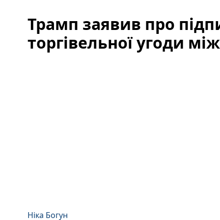
Трамп заявив про підп
торгівельної угоди мі
Ніка Богун