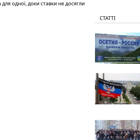
ля одної, доки ставки не досягли
СТАТТІ