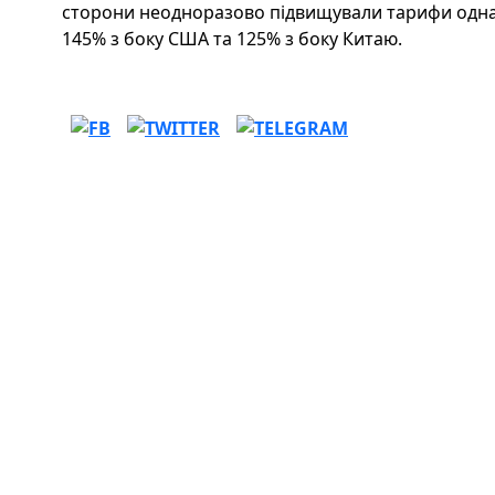
сторони неодноразово підвищували тарифи одна д
145% з боку США та 125% з боку Китаю.