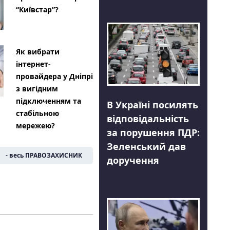
“Київстар”?
Як вибрати
інтернет-
провайдера у Дніпрі
з вигідним
підключенням та
В Україні посилять
стабільною
відповідальність
мережею?
за порушення ПДР:
Зеленський дав
- весь ПРАВОЗАХИСНИК
доручення