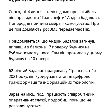
Сьогодні, 4 липня, стало відомо про загибель
віцепрезидента "Транснефти" Андрія Бадалова.
Попередня причина смерті – самогубство. Про
це повідомляють росЗМІ, передає Час Пік.
Повідомляється, що Андрій Бадалов загинув,
випавши з балкона 17 поверху будинку на
Рубльовському шосе. Сам він проживав у цьому
будинку на 10 поверсі.
62-річний Бадалов працював у "Транснафті" з
2021 року, він курирував питання цифрової
трансформації та інформаційних технологій.
Зараз на місці події працюють співробітники
оперативних служб, подробиці поки що не
розголошуються.