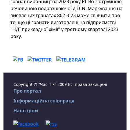
гранат виробництва 2023 року РГ-Во з отруйною
речовиною подразнюючої дії CN. Маркування на
виявлених гранатах 862-3-23 може свідчити про
те, що ці гранати виготовлені на підприємстві
"НДІ прикладної хімії" у третьому кварталі 2023
року.
Copyright © "Час Пік" 2009 Всі права захищені
Про портал
Інформаційна співпраця
Наші ціни