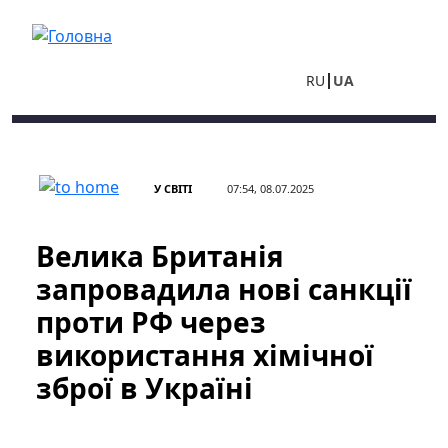
Перейти до основного вмісту
RU
UA
У СВІТІ
07:54, 08.07.2025
Велика Британія
запровадила нові санкції
проти РФ через
використання хімічної
зброї в Україні