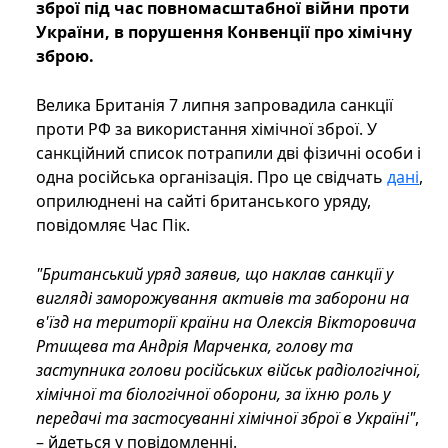
зброї під час повномасштабної війни проти
України, в порушення Конвенції про хімічну
зброю.
Велика Британія 7 липня запровадила санкції
проти РФ за використання хімічної зброї. У
санкційний список потрапили дві фізичні особи і
одна російська організація. Про це свідчать
дані
,
оприлюднені на сайті британського уряду,
повідомляє Час Пік.
"Британський уряд заявив, що наклав санкції у
вигляді заморожування активів та заборони на
в'їзд на території країни на Олексія Вікторовича
Ртищева та Андрія Марченка, голову та
заступника голови російських військ радіологічної,
хімічної та біологічної оборони, за їхню роль у
передачі та застосуванні хімічної зброї в Україні"
,
– йдеться у повідомленні.