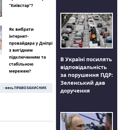
“Київстар”?
Як вибрати
інтернет-
провайдера у Дніпрі
з вигідним
підключенням та
В Україні посилять
стабільною
відповідальність
мережею?
за порушення ПДР:
Зеленський дав
- весь ПРАВОЗАХИСНИК
доручення