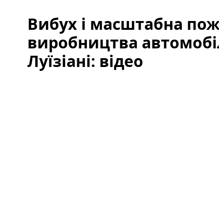
Вибух і масштабна пож
виробництва автомобі
Луїзіані: відео