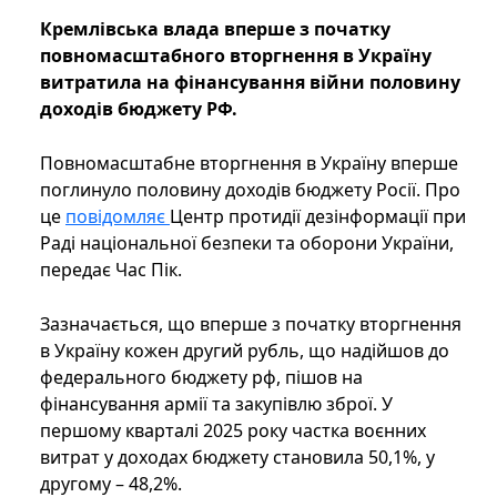
Кремлівська влада вперше з початку
повномасштабного вторгнення в Україну
витратила на фінансування війни половину
доходів бюджету РФ.
Повномасштабне вторгнення в Україну вперше
поглинуло половину доходів бюджету Росії. Про
це
повідомляє
Центр протидії дезінформації при
Раді національної безпеки та оборони України,
передає Час Пік.
Зазначається, що вперше з початку вторгнення
в Україну кожен другий рубль, що надійшов до
федерального бюджету рф, пішов на
фінансування армії та закупівлю зброї. У
першому кварталі 2025 року частка воєнних
витрат у доходах бюджету становила 50,1%, у
другому – 48,2%.