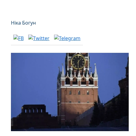
Ніка Богун