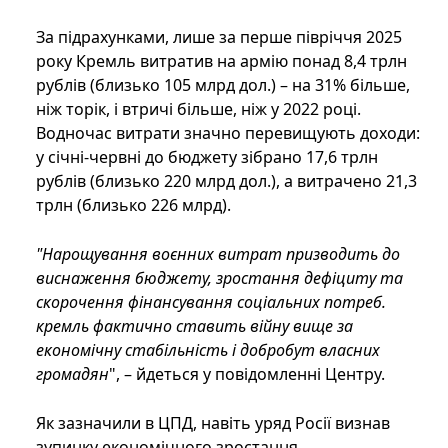
За підрахунками, лише за перше півріччя 2025
року Кремль витратив на армію понад 8,4 трлн
рублів (близько 105 млрд дол.) – на 31% більше,
ніж торік, і втричі більше, ніж у 2022 році.
Водночас витрати значно перевищують доходи:
у січні-червні до бюджету зібрано 17,6 трлн
рублів (близько 220 млрд дол.), а витрачено 21,3
трлн (близько 226 млрд).
"Нарощування воєнних витрат призводить до
виснаження бюджету, зростання дефіциту та
скорочення фінансування соціальних потреб.
кремль фактично ставить війну вище за
економічну стабільність і добробут власних
громадян
", – йдеться у повідомленні Центру.
Як зазначили в ЦПД, навіть уряд Росії визнав
зупинку економічного зростання.