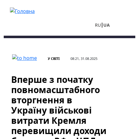
Перейти до основного вмісту
RU
UA
У СВІТІ
08:21, 31.08.2025
Вперше з початку
повномасштабного
вторгнення в
Україну військові
витрати Кремля
перевищили доходи