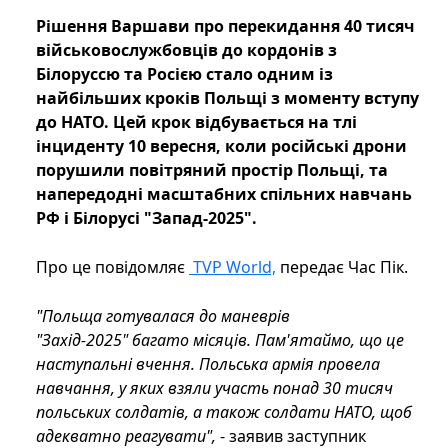
Рішення Варшави про перекидання 40 тисяч
військовослужбовців до кордонів з
Білоруссю та Росією стало одним із
найбільших кроків Польщі з моменту вступу
до НАТО. Цей крок відбувається на тлі
інциденту 10 вересня, коли російські дрони
порушили повітряний простір Польщі, та
напередодні масштабних спільних навчань
РФ і Білорусі "Запад-2025".
Про це повідомляє
TVP World,
передає Час Пік.
"Польща готувалася до маневрів
"Захід-2025" багато місяців. Пам'ятаймо, що це
наступальні вчення. Польська армія провела
навчання, у яких взяли участь понад 30 тисяч
польських солдатів, а також солдати НАТО, щоб
адекватно реагувати",
- заявив заступник