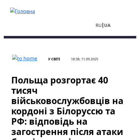
Перейти до основного вмісту
RU
UA
У СВІТІ
18:38, 11.09.2025
Польща розгортає 40
тисяч
військовослужбовців на
кордоні з Білоруссю та
РФ: відповідь на
загострення після атаки