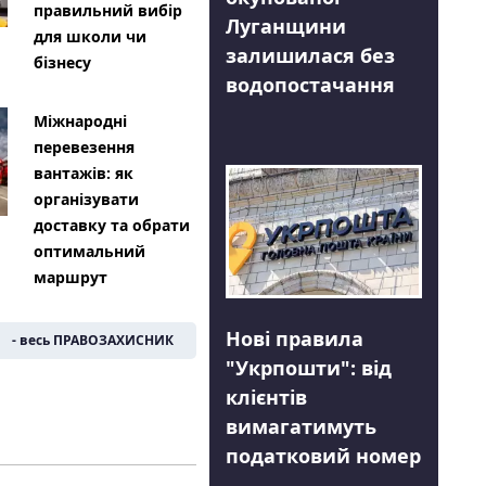
правильний вибір
Луганщини
для школи чи
залишилася без
бізнесу
водопостачання
Міжнародні
перевезення
вантажів: як
організувати
доставку та обрати
оптимальний
маршрут
Нові правила
- весь ПРАВОЗАХИСНИК
"Укрпошти": від
клієнтів
вимагатимуть
податковий номер