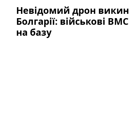
Невідомий дрон викин
Болгарії: військові ВМ
на базу