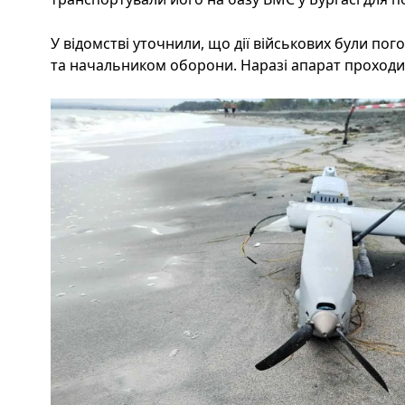
У відомстві уточнили, що дії військових були пог
та начальником оборони. Наразі апарат проходит