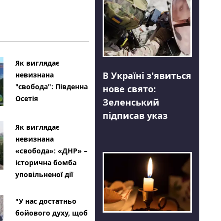
Як виглядає
В Україні з'явиться
невизнана
"свобода": Південна
нове свято:
Осетія
Зеленський
підписав указ
Як виглядає
невизнана
«свобода»: «ДНР» –
історична бомба
уповільненої дії
"У нас достатньо
бойового духу, щоб