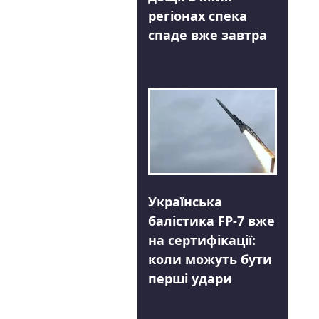
регіонах спека
спаде вже завтра
Українська
балістика FP-7 вже
на сертифікації:
коли можуть бути
перші удари