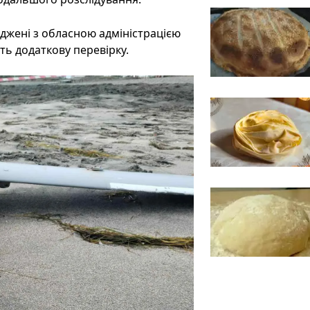
оджені з обласною адміністрацією
ь додаткову перевірку.